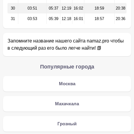
30
03:51
05:37
12:19
16:02
18:59
20:38
31
03:53
05:39
12:18
16:01
18:57
20:36
Запомните название нашего сайта namaz.pro чтобы
в следующий раз его было легче найти! 📗
Популярные города
Москва
Махачкала
Грозный