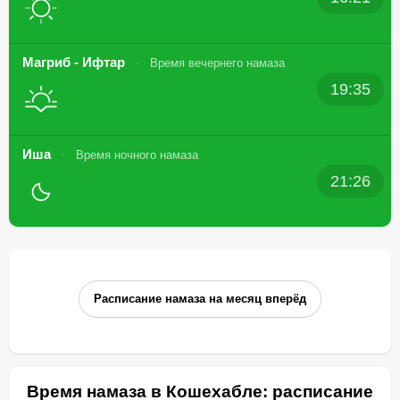
Магриб - Ифтар
Время вечернего намаза
19:35
Иша
Время ночного намаза
21:26
Расписание намаза на месяц вперёд
Время намаза в Кошехабле: расписание