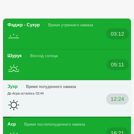
Фаджр - Сухур
Время утреннего намаза
03:12
Шурук
Восход солнца
05:11
Зухр
Время полуденного намаза
До Асра осталось 03:44
12:24
Аср
Время послеполуденного намаза
16:21