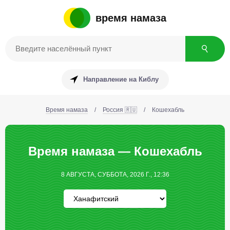
время намаза
Направление на Киблу
Время намаза
/
Россия 🇷🇺
/
Кошехабль
Время намаза — Кошехабль
8 АВГУСТА, СУББОТА, 2026 Г., 12:36