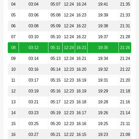
04
03:04
05:07
12:24
16:24
19:41
21:35
05
03:06
05:08
12:24
16:23
19:39
21:33
06
03:08
05:09
12:24
16:22
19:38
21:31
07
03:10
05:10
12:24
16:22
19:37
21:28
08
03:12
05:11
12:24
16:21
19:35
21:26
09
03:14
05:13
12:24
16:21
19:34
21:24
10
03:16
05:14
12:23
16:20
19:32
21:22
11
03:17
05:15
12:23
16:19
19:31
21:20
12
03:19
05:16
12:23
16:19
19:29
21:18
13
03:21
05:17
12:23
16:18
19:28
21:16
14
03:23
05:19
12:23
16:17
19:26
21:14
15
03:25
05:20
12:23
16:16
19:25
21:11
16
03:27
05:21
12:22
16:15
19:23
21:09