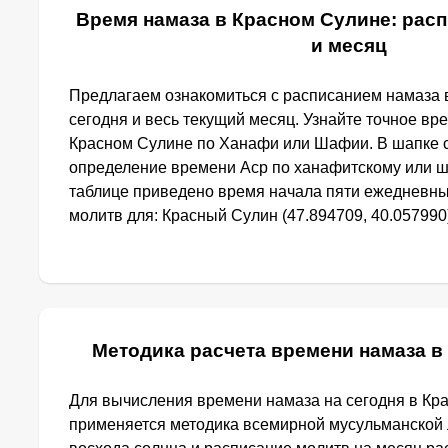
Время намаза в Красном Сулине: расп
и месяц
Предлагаем ознакомиться с расписанием намаза 
сегодня и весь текущий месяц. Узнайте точное вр
Красном Сулине по Ханафи или Шафии. В шапке 
определение времени Аср по ханафитскому или ш
таблице приведено время начала пяти ежедневн
молитв для: Красный Сулин (47.894709, 40.057990)
Методика расчета времени намаза в
Для вычисления времени намаза на сегодня в Кр
применяется методика всемирной мусульманской 