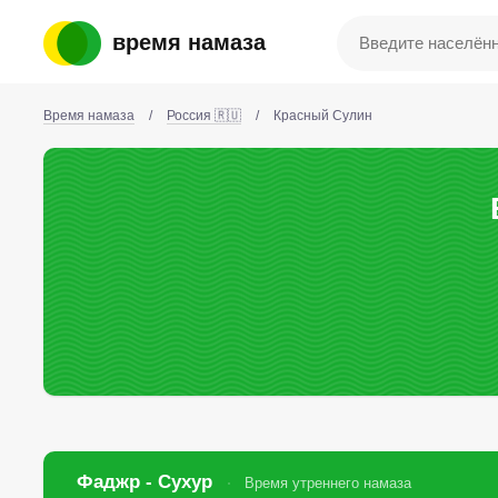
время намаза
Время намаза
/
Россия 🇷🇺
/
Красный Сулин
Фаджр - Сухур
Время утреннего намаза