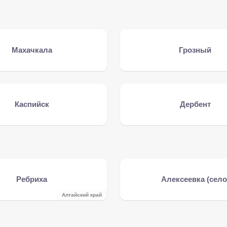
Махачкала
Грозный
Каспийск
Дербент
Ребриха
Алексеевка (село
Алтайский край