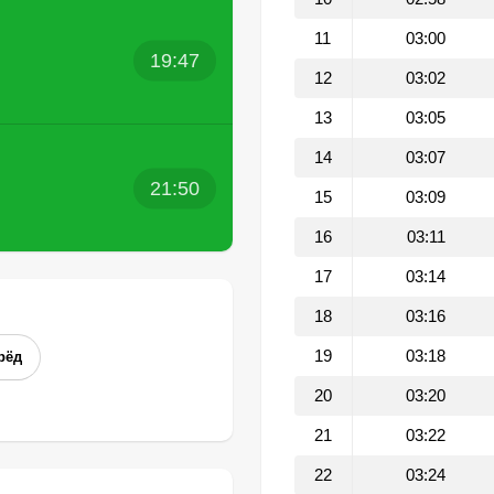
11
03:00
19:47
12
03:02
13
03:05
14
03:07
21:50
15
03:09
16
03:11
17
03:14
18
03:16
19
03:18
рёд
20
03:20
21
03:22
22
03:24