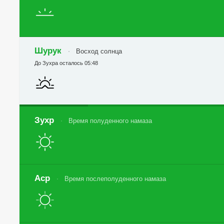
Шурук
Восход солнца
До Зухра осталось 05:48
Зухр
Время полуденного намаза
Аср
Время послеполуденного намаза