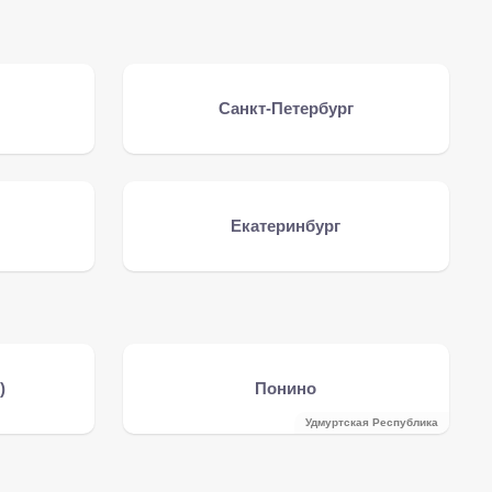
Санкт-Петербург
Екатеринбург
)
Понино
Удмуртская Республика