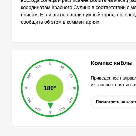
восхода солнца и расписание молитв на месяц ра
координатам Красного Сулина в соответствии с 
поясом. Если вы не нашли нужный город, поселок,
сообщите об этом в комментариях.
Компас киблы
Приведенное направл
из главных святынь 
180°
Посмотреть на карт