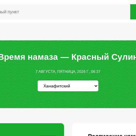
Время намаза — Красный Сули
7 АВГУСТА, ПЯТНИЦА, 2026 Г., 06:37