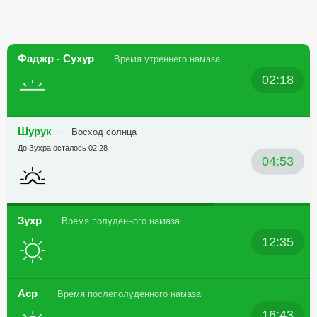
Фаджр - Сухур
Время утреннего намаза
02:18
Шурук
Восход солнца
До Зухра осталось 02:28
04:53
Зухр
Время полуденного намаза
12:35
Аср
Время послеполуденного намаза
16:43