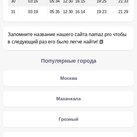
30
03:16
05:34
12:30
16:15
19:25
21:33
31
03:19
05:35
12:30
16:14
19:23
21:29
Запомните название нашего сайта namaz.pro чтобы
в следующий раз его было легче найти! 📗
Популярные города
Москва
Махачкала
Грозный