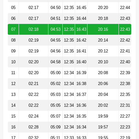
05
02:17
04:50
12:35
16:45
20:20
22:44
06
02:17
04:51
12:35
16:44
20:18
22:43
07
02:18
04:53
12:35
16:43
20:16
22:43
08
02:19
04:55
12:35
16:42
20:14
22:42
09
02:19
04:56
12:35
16:41
20:12
22:41
10
02:20
04:58
12:35
16:40
20:10
22:40
11
02:20
05:00
12:34
16:39
20:08
22:39
12
02:21
05:02
12:34
16:38
20:06
22:38
13
02:22
05:03
12:34
16:37
20:04
22:35
14
02:22
05:05
12:34
16:36
20:02
22:31
15
02:24
05:07
12:34
16:35
19:59
22:27
16
02:28
05:09
12:34
16:34
19:57
22:23
17
02:32
05:11
12:33
16:33
19:55
22:19