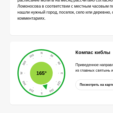
расписание молитв на месяц рассчитано согласн
Ломоносова в соответствии с местным часовым п
нашли нужный город, поселок, село или деревню, 
комментариях.
Компас киблы
Приведенное направл
из главных святынь 
165°
Посмотреть на карт