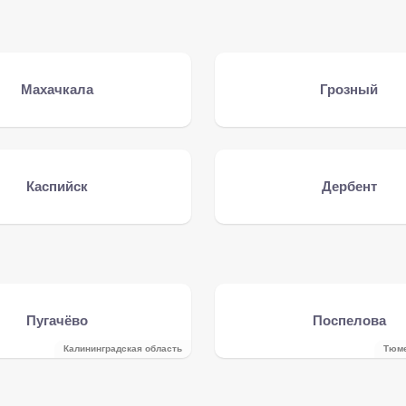
Махачкала
Грозный
Каспийск
Дербент
Пугачёво
Поспелова
Калининградская область
Тюме