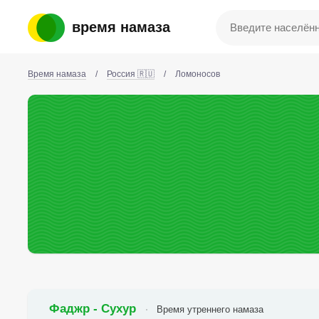
время намаза
Время намаза
/
Россия 🇷🇺
/
Ломоносов
Фаджр - Сухур
Время утреннего намаза