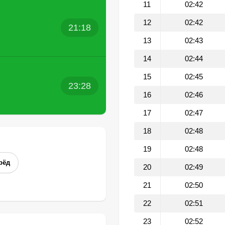
11
02:42
12
02:42
21:18
13
02:43
14
02:44
15
02:45
23:28
16
02:46
17
02:47
18
02:48
19
02:48
рёд
20
02:49
21
02:50
22
02:51
23
02:52