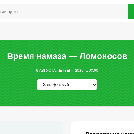
Время намаза — Ломоносов
6 АВГУСТА, ЧЕТВЕРГ, 2026 Г., 03:00