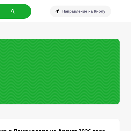
Направление на Киблу