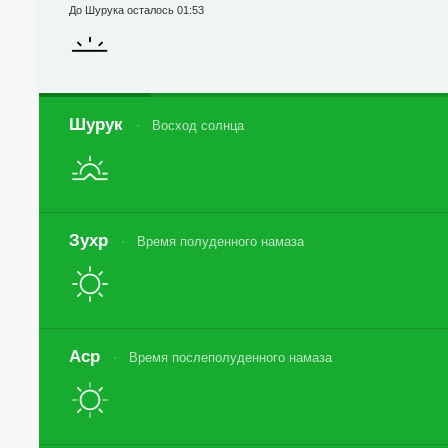
До Шурука осталось 01:53
Шурук
Восход солнца
Зухр
Время полуденного намаза
Аср
Время послеполуденного намаза