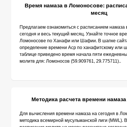
Время намаза в Ломоносове: расписа
месяц
Предлагаем ознакомиться с расписанием намаза 
сегодня и весь текущий месяц. Узнайте точное вр
Ломоносове по Ханафи или Шафии. В шапке сайт
определение времени Аср по ханафитскому или ш
таблице приведено время начала пяти ежедневн
молитв для: Ломоносов (59.909761, 29.775711)..
Методика расчета времени намаза
Для вычисления времени намаза на сегодня в Ло
методика всемирной мусульманской лиги (MWL). 