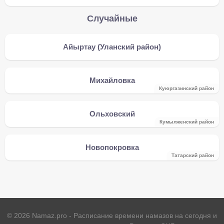
Случайные
Айыртау (Уланский район)
Михайловка
Куюргазинский район
Ольховский
Кумылженский район
Новопокровка
Татарский район
©
2026
Namaz.pro - Расписание времени намазов на сегодня и