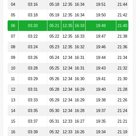
04
03:16
05:18
12:35
16:34
19:51
21:44
05
03:18
05:19
12:35
16:34
19:50
21:42
06
03:20
05:21
12:35
16:33
19:49
21:40
07
03:22
05:22
12:35
16:33
19:47
21:38
08
03:24
05:23
12:35
16:32
19:46
21:36
09
03:26
05:24
12:34
16:31
19:44
21:34
10
03:28
05:25
12:34
16:31
19:43
21:32
11
03:29
05:26
12:34
16:30
19:41
21:30
12
03:31
05:28
12:34
16:29
19:40
21:28
13
03:33
05:29
12:34
16:29
19:38
21:26
14
03:35
05:30
12:34
16:28
19:37
21:24
15
03:37
05:31
12:33
16:27
19:35
21:21
16
03:39
05:32
12:33
16:26
19:34
21:19