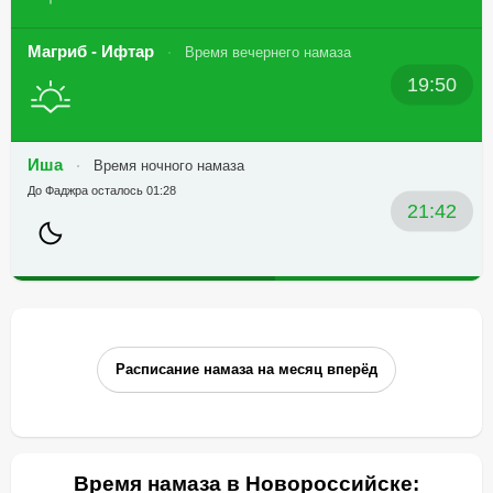
Магриб - Ифтар
Время вечернего намаза
19:50
Иша
Время ночного намаза
До Фаджра осталось 01:28
21:42
Расписание намаза на месяц вперёд
Время намаза в Новороссийске: