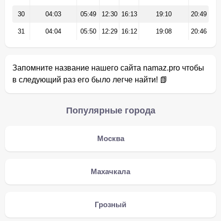
30
04:03
05:49
12:30
16:13
19:10
20:49
31
04:04
05:50
12:29
16:12
19:08
20:46
Запомните название нашего сайта namaz.pro чтобы
в следующий раз его было легче найти! 📗
Популярные города
Москва
Махачкала
Грозный