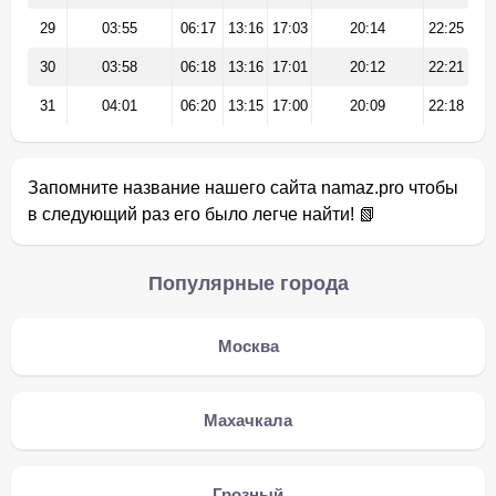
29
03:55
06:17
13:16
17:03
20:14
22:25
30
03:58
06:18
13:16
17:01
20:12
22:21
31
04:01
06:20
13:15
17:00
20:09
22:18
Запомните название нашего сайта namaz.pro чтобы
в следующий раз его было легче найти! 📗
Популярные города
Москва
Махачкала
Грозный