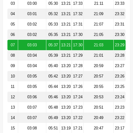
03
03:00
05:30
13:21
17:33
21:11
23:33
04
03:01
05:32
13:21
17:32
21:09
23:32
05
03:02
05:33
13:21
17:31
21:07
23:31
06
03:02
05:35
13:21
17:30
21:05
23:30
07
03:03
05:37
13:21
17:30
21:03
23:29
08
03:04
05:39
13:21
17:29
21:01
23:28
09
03:04
05:40
13:20
17:28
20:59
23:27
10
03:05
05:42
13:20
17:27
20:57
23:26
11
03:05
05:44
13:20
17:26
20:55
23:25
12
03:06
05:46
13:20
17:24
20:53
23:24
13
03:07
05:48
13:20
17:23
20:51
23:23
14
03:07
05:49
13:20
17:22
20:49
23:22
15
03:08
05:51
13:19
17:21
20:47
23:17