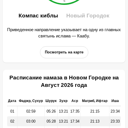
Компас киблы
Новый Городок
Приведенное направление указывает на одну из главных
святынь ислама — Каабу.
Посмотреть на карте
Расписание намаза в Новом Городке на
Август 2026 года
Дата
Фаджр, Сухур
Шурук
Зухр
Аср
Магриб, Ифтар
Иша
01
02:59
05:26
13:21
17:35
21:15
23:34
02
03:00
05:28
13:21
17:34
21:13
23:33