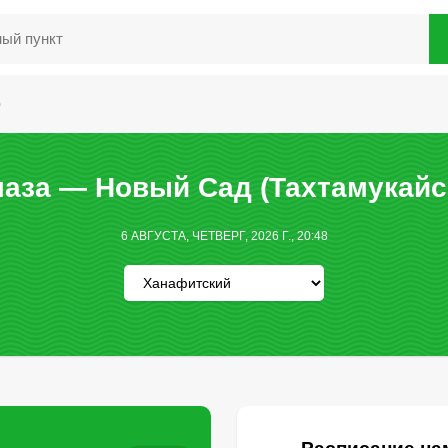
)
аза — Новый Сад (Тахтамукайс
6 АВГУСТА, ЧЕТВЕРГ, 2026 Г., 20:48