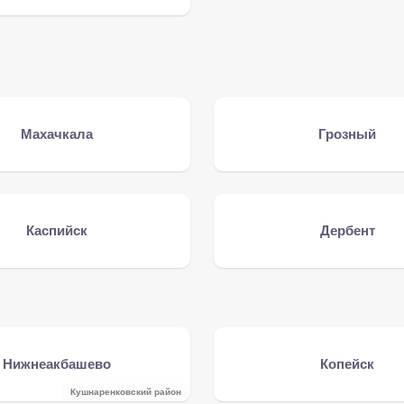
Махачкала
Грозный
Каспийск
Дербент
Нижнеакбашево
Копейск
Кушнаренковский район