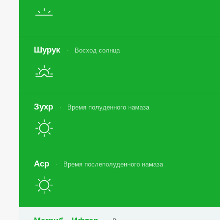
Шурук
Восход солнца
Зухр
Время полуденного намаза
Аср
Время послеполуденного намаза