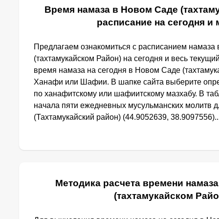
Время намаза в Новом Саде (тахтам
расписание на сегодня и
Предлагаем ознакомиться с расписанием намаза
(тахтамукайском Район) на сегодня и весь текущи
время намаза на сегодня в Новом Саде (тахтамук
Ханафи или Шафии. В шапке сайта выберите опр
по ханафитскому или шафиитскому мазхабу. В та
начала пяти ежедневных мусульманских молитв д
(Тахтамукайский район) (44.9052639, 38.9097556)..
Методика расчета времени намаза
(тахтамукайском Райо