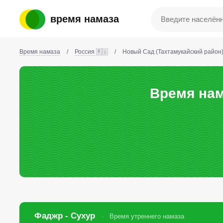
время намаза
Время намаза
/
Россия 🇷🇺
/
Новый Сад (Тахтамукайский район
Время нам
Фаджр - Сухур
Время утреннего намаза