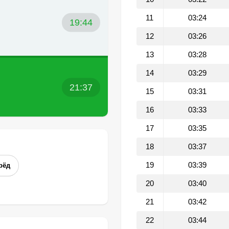
11
03:24
19:44
12
03:26
13
03:28
14
03:29
21:37
15
03:31
16
03:33
17
03:35
18
03:37
19
03:39
рёд
20
03:40
21
03:42
22
03:44