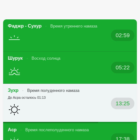
Фаджр - Сухур
Время утреннего намаза
02:59
Шурук
Восход солнца
05:22
Зухр
Время полуденного намаза
До Асра осталось 01:13
13:25
Аср
Время послеполуденного намаза
17:38