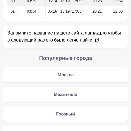
30
03:29
06:14
13:19
17:05
20:23
22:54
31
03:34
06:16
13:19
17:03
20:21
22:50
Запомните название нашего сайта namaz.pro чтобы
в следующий раз его было легче найти! 📗
Популярные города
Москва
Махачкала
Грозный