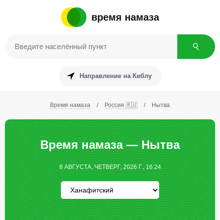
время намаза
Направление на Киблу
Время намаза
/
Россия 🇷🇺
/
Нытва
Время намаза — Нытва
6 АВГУСТА, ЧЕТВЕРГ, 2026 Г., 16:24