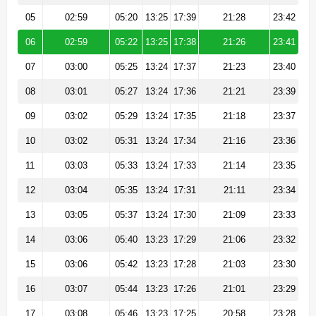
05
02:59
05:20
13:25
17:39
21:28
23:42
06
02:59
05:22
13:25
17:38
21:26
23:41
07
03:00
05:25
13:24
17:37
21:23
23:40
08
03:01
05:27
13:24
17:36
21:21
23:39
09
03:02
05:29
13:24
17:35
21:18
23:37
10
03:02
05:31
13:24
17:34
21:16
23:36
11
03:03
05:33
13:24
17:33
21:14
23:35
12
03:04
05:35
13:24
17:31
21:11
23:34
13
03:05
05:37
13:24
17:30
21:09
23:33
14
03:06
05:40
13:23
17:29
21:06
23:32
15
03:06
05:42
13:23
17:28
21:03
23:30
16
03:07
05:44
13:23
17:26
21:01
23:29
17
03:08
05:46
13:23
17:25
20:58
23:28