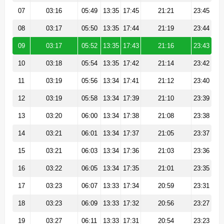
07
03:16
05:49
13:35
17:45
21:21
23:45
08
03:17
05:50
13:35
17:44
21:19
23:44
09
03:17
05:52
13:35
17:43
21:16
23:43
10
03:18
05:54
13:35
17:42
21:14
23:42
11
03:19
05:56
13:34
17:41
21:12
23:40
12
03:19
05:58
13:34
17:39
21:10
23:39
13
03:20
06:00
13:34
17:38
21:08
23:38
14
03:21
06:01
13:34
17:37
21:05
23:37
15
03:21
06:03
13:34
17:36
21:03
23:36
16
03:22
06:05
13:34
17:35
21:01
23:35
17
03:23
06:07
13:33
17:34
20:59
23:31
18
03:23
06:09
13:33
17:32
20:56
23:27
19
03:27
06:11
13:33
17:31
20:54
23:23