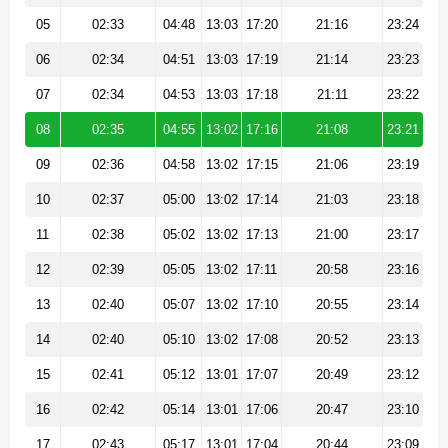
05
02:33
04:48
13:03
17:20
21:16
23:24
06
02:34
04:51
13:03
17:19
21:14
23:23
07
02:34
04:53
13:03
17:18
21:11
23:22
08
02:35
04:55
13:02
17:16
21:08
23:21
09
02:36
04:58
13:02
17:15
21:06
23:19
10
02:37
05:00
13:02
17:14
21:03
23:18
11
02:38
05:02
13:02
17:13
21:00
23:17
12
02:39
05:05
13:02
17:11
20:58
23:16
13
02:40
05:07
13:02
17:10
20:55
23:14
14
02:40
05:10
13:02
17:08
20:52
23:13
15
02:41
05:12
13:01
17:07
20:49
23:12
16
02:42
05:14
13:01
17:06
20:47
23:10
17
02:43
05:17
13:01
17:04
20:44
23:09