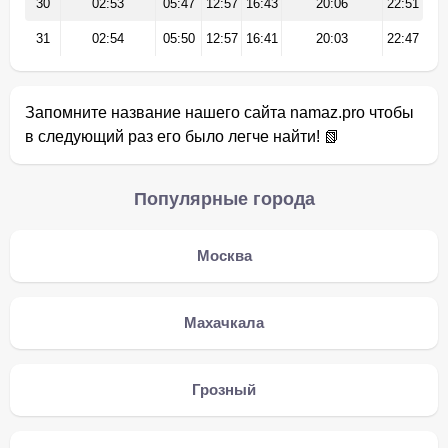
30
02:53
05:47
12:57
16:43
20:06
22:51
31
02:54
05:50
12:57
16:41
20:03
22:47
Запомните название нашего сайта namaz.pro чтобы
в следующий раз его было легче найти! 📗
Популярные города
Москва
Махачкала
Грозный