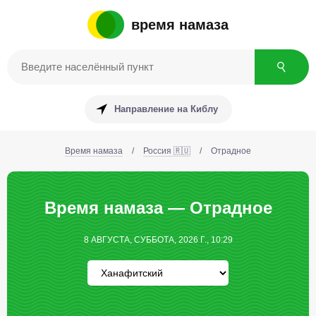
время намаза
Направление на Киблу
Время намаза
/
Россия 🇷🇺
/
Отрадное
Время намаза — Отрадное
8 АВГУСТА, СУББОТА, 2026 Г., 10:29