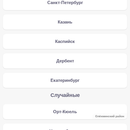
Санкт-Петербург
Казань
Каспийск
Дербент
Екатеринбург
Случайные
Орт-Кюель
Олёкминский район