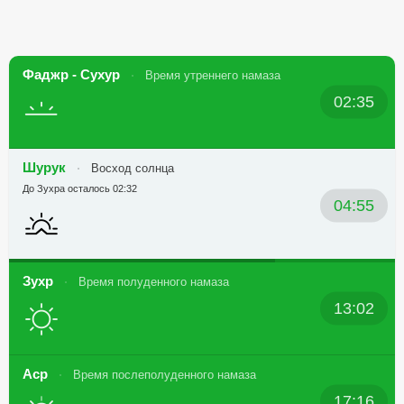
Фаджр - Сухур
Время утреннего намаза
02:35
Шурук
Восход солнца
До Зухра осталось 02:32
04:55
Зухр
Время полуденного намаза
13:02
Аср
Время послеполуденного намаза
17:16