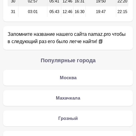
30
02:57
05:41
12:46
16:31
19:50
22:20
31
03:01
05:43
12:46
16:30
19:47
22:15
Запомните название нашего сайта namaz.pro чтобы
в следующий раз его было легче найти! 📗
Популярные города
Москва
Махачкала
Грозный