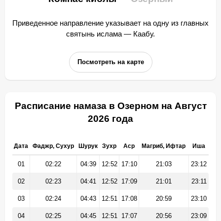
Приведенное направление указывает на одну из главных
святынь ислама — Каабу.
Посмотреть на карте
Расписание намаза в Озерном на Август
2026 года
Дата
Фаджр, Сухур
Шурук
Зухр
Аср
Магриб, Ифтар
Иша
01
02:22
04:39
12:52
17:10
21:03
23:12
02
02:23
04:41
12:52
17:09
21:01
23:11
03
02:24
04:43
12:51
17:08
20:59
23:10
04
02:25
04:45
12:51
17:07
20:56
23:09