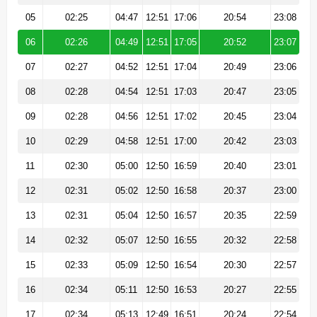
05
02:25
04:47
12:51
17:06
20:54
23:08
06
02:26
04:49
12:51
17:05
20:52
23:07
07
02:27
04:52
12:51
17:04
20:49
23:06
08
02:28
04:54
12:51
17:03
20:47
23:05
09
02:28
04:56
12:51
17:02
20:45
23:04
10
02:29
04:58
12:51
17:00
20:42
23:03
11
02:30
05:00
12:50
16:59
20:40
23:01
12
02:31
05:02
12:50
16:58
20:37
23:00
13
02:31
05:04
12:50
16:57
20:35
22:59
14
02:32
05:07
12:50
16:55
20:32
22:58
15
02:33
05:09
12:50
16:54
20:30
22:57
16
02:34
05:11
12:50
16:53
20:27
22:55
17
02:34
05:13
12:49
16:51
20:24
22:54