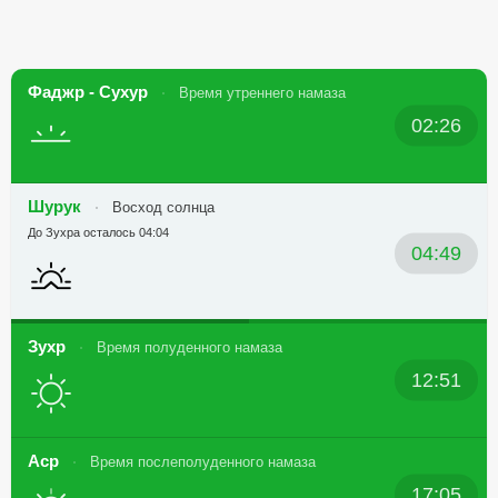
Фаджр - Сухур
Время утреннего намаза
02:26
Шурук
Восход солнца
До Зухра осталось 04:04
04:49
Зухр
Время полуденного намаза
12:51
Аср
Время послеполуденного намаза
17:05