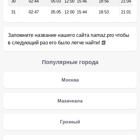
30
02:44
05:03
12:00
15:46
18:56
21:04
31
02:47
05:05
12:00
15:44
18:53
21:01
Запомните название нашего сайта namaz.pro чтобы
в следующий раз его было легче найти! 📗
Популярные города
Москва
Махачкала
Грозный