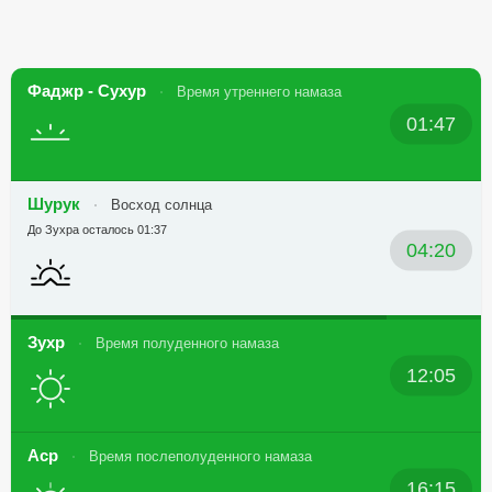
Фаджр - Сухур
Время утреннего намаза
01:47
Шурук
Восход солнца
До Зухра осталось 01:37
04:20
Зухр
Время полуденного намаза
12:05
Аср
Время послеполуденного намаза
16:15