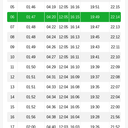
05
01:46
04:19
12:05
16:16
19:51
22:15
06
01:47
04:20
12:05
16:15
19:49
22:14
07
01:48
04:22
12:05
16:14
19:47
22:13
08
01:48
04:24
12:05
16:13
19:45
22:12
09
01:49
04:26
12:05
16:12
19:43
22:11
10
01:49
04:27
12:05
16:11
19:41
22:10
11
01:50
04:29
12:04
16:10
19:39
22:09
12
01:51
04:31
12:04
16:09
19:37
22:08
13
01:51
04:33
12:04
16:08
19:35
22:07
14
01:52
04:34
12:04
16:06
19:32
22:04
15
01:52
04:36
12:04
16:05
19:30
22:00
16
01:56
04:38
12:04
16:04
19:28
21:56
17
02:00
04:40
12:03
16:03
19:26
21:52