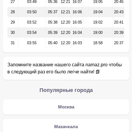
27
03:49
05:36
12:21
16:07
19:05
20:45
28
03:50
05:37
12:21
16:06
19:04
20:43
29
03:52
05:38
12:20
16:05
19:02
20:41
30
03:54
05:39
12:20
16:04
19:00
20:39
31
03:55
05:40
12:20
16:03
18:58
20:37
Запомните название нашего сайта namaz.pro чтобы
в следующий раз его было легче найти! 📗
Популярные города
Москва
Махачкала