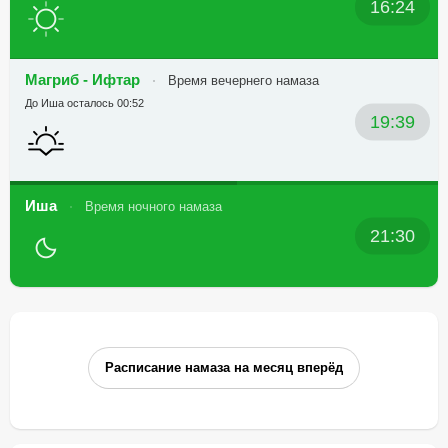
16:24
Магриб - Ифтар
Время вечернего намаза
До Иша осталось 00:52
19:39
Иша
Время ночного намаза
21:30
Расписание намаза на месяц вперёд