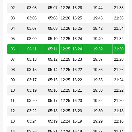
02
03:03
05:07
12:26
16:26
19:44
21:38
03
03:05
05:08
12:26
16:25
19:43
21:36
04
03:07
05:09
12:26
16:25
19:42
21:34
05
03:09
05:10
12:25
16:24
19:40
21:32
06
03:11
05:11
12:25
16:24
19:39
21:30
07
03:13
05:12
12:25
16:23
19:37
21:28
08
03:15
05:14
12:25
16:22
19:36
21:26
09
03:17
05:15
12:25
16:22
19:35
21:24
10
03:19
05:16
12:25
16:21
19:33
21:22
11
03:20
05:17
12:25
16:20
19:32
21:20
12
03:22
05:18
12:25
16:20
19:30
21:18
13
03:24
05:19
12:24
16:19
19:29
21:16
14
03:26
05:21
12:24
16:18
19:27
21:14