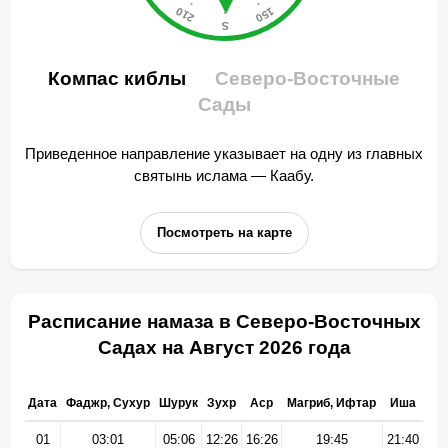
Компас киблы
Северо-Восточные
Сады
Приведенное направление указывает на одну из главных
святынь ислама — Каабу.
Посмотреть на карте
Расписание намаза в Северо-Восточных
Садах на Август 2026 года
Дата
Фаджр, Сухур
Шурук
Зухр
Аср
Магриб, Ифтар
Иша
01
03:01
05:06
12:26
16:26
19:45
21:40