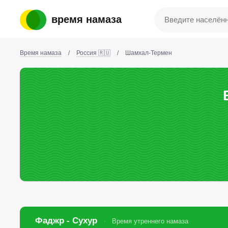
время намаза
Время намаза
/
Россия 🇷🇺
/
Шамхал-Термен
Фаджр - Сухур
Время утреннего намаза