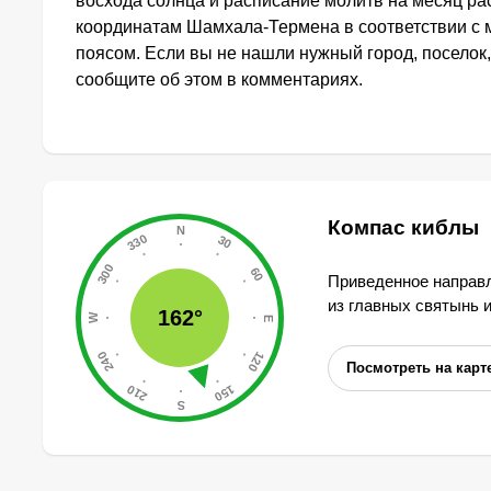
восхода солнца и расписание молитв на месяц ра
координатам Шамхала-Термена в соответствии с
поясом. Если вы не нашли нужный город, поселок,
сообщите об этом в комментариях.
Компас киблы
Приведенное направл
из главных святынь 
162°
Посмотреть на карт