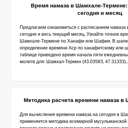
Время намаза в Шамхале-Термене:
сегодня и месяц
Предлагаем ознакомиться с расписанием намаза
сегодня и весь текущий месяц. Узнайте точное вр
Шамхале-Термене по Ханафи или Шафии. В шапк
определение времени Аср по ханафитскому или ш
таблице приведено время начала пяти ежедневн
молитв для: Шамхал-Термен (43.03583, 47.31333).
Методика расчета времени намаза в
Для вычисления времени намаза на сегодня в Ш
применяется методика всемирной мусульманской 