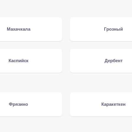
Махачкала
Грозный
Каспийск
Дербент
Фрязино
Каракеткен