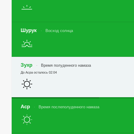
Шурук
Восход солнца
Зухр
Время полуденного намаза
До Асра осталось 02:04
Аср
Время послеполуденного намаза