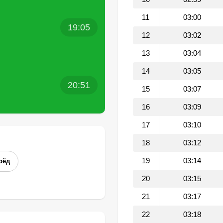
11
03:00
19:05
12
03:02
13
03:04
14
03:05
20:51
15
03:07
16
03:09
17
03:10
18
03:12
19
03:14
рёд
20
03:15
21
03:17
22
03:18