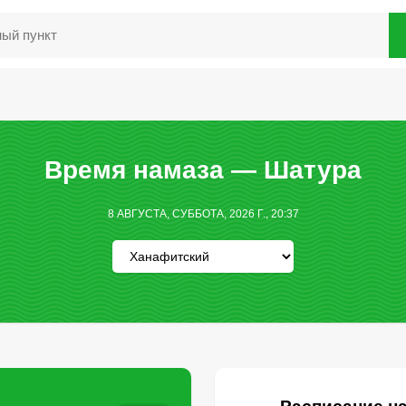
Время намаза — Шатура
8 АВГУСТА, СУББОТА, 2026 Г., 20:37