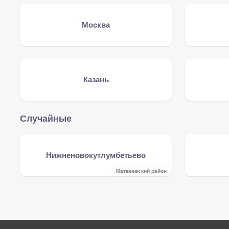
Москва
Казань
Случайные
Нижненовокутлумбетьево
Матвеевский район