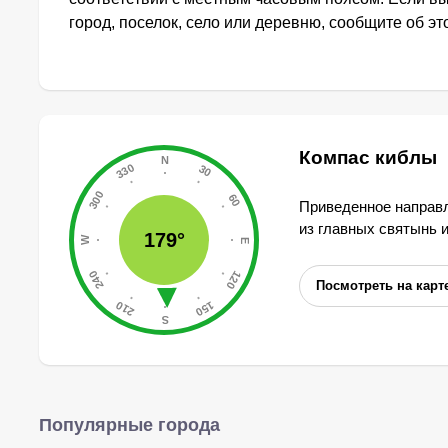
город, поселок, село или деревню, сообщите об э
Компас киблы
Приведенное направл
из главных святынь 
179°
Посмотреть на карт
Популярные города