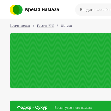
время намаза
Время намаза
/
Россия 🇷🇺
/
Шатура
Фаджр - Сухур
Время утреннего намаза