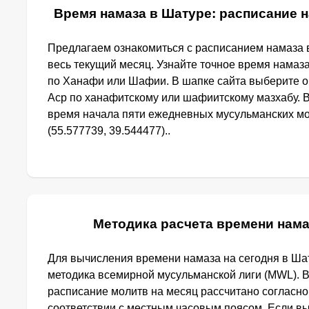
Время намаза в Шатуре: расписание н
Предлагаем ознакомиться с расписанием намаза в
весь текущий месяц. Узнайте точное время намаз
по Ханафи или Шафии. В шапке сайта выберите 
Аср по ханафитскому или шафиитскому мазхабу. 
время начала пяти ежедневных мусульманских мо
(55.577739, 39.544477)..
Методика расчета времени нама
Для вычисления времени намаза на сегодня в Ша
методика всемирной мусульманской лиги (MWL). 
расписание молитв на месяц рассчитано согласн
соответствии с местным часовым поясом. Если в