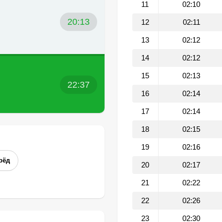
11
02:10
20:13
12
02:11
13
02:12
14
02:12
15
02:13
22:37
16
02:14
17
02:14
18
02:15
19
02:16
рёд
20
02:17
21
02:22
22
02:26
23
02:30