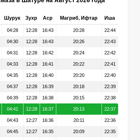
маза в Шатуре на Август 2026 года
Шурук
Зухр
Аср
Магриб, Ифтар
Иша
04:28
12:28
16:43
20:28
22:44
04:30
12:28
16:43
20:26
22:43
04:31
12:28
16:42
20:24
22:42
04:33
12:28
16:41
20:22
22:41
04:35
12:28
16:40
20:20
22:40
04:37
12:28
16:39
20:18
22:39
04:39
12:28
16:38
20:15
22:38
04:41
12:28
16:37
20:13
22:37
04:43
12:27
16:36
20:11
22:36
04:45
12:27
16:35
20:09
22:35