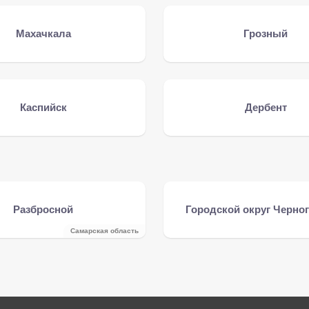
Махачкала
Грозный
Каспийск
Дербент
Разбросной
Городской округ Черно
Самарская область