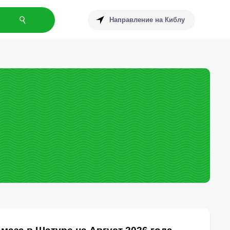
Направление на Киблу