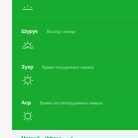
Шурук
Восход солнца
Зухр
Время полуденного намаза
Аср
Время послеполуденного намаза