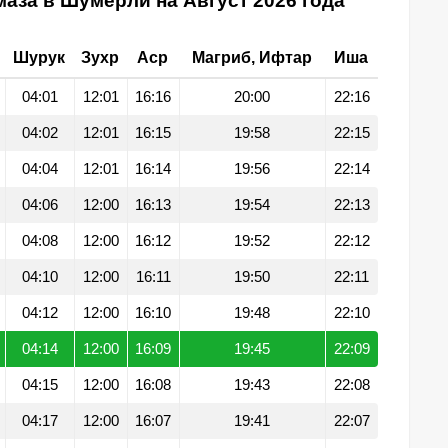
аза в Шумерли на Август 2026 года
Шурук
Зухр
Аср
Магриб, Ифтар
Иша
04:01
12:01
16:16
20:00
22:16
04:02
12:01
16:15
19:58
22:15
04:04
12:01
16:14
19:56
22:14
04:06
12:00
16:13
19:54
22:13
04:08
12:00
16:12
19:52
22:12
04:10
12:00
16:11
19:50
22:11
04:12
12:00
16:10
19:48
22:10
04:14
12:00
16:09
19:45
22:09
04:15
12:00
16:08
19:43
22:08
04:17
12:00
16:07
19:41
22:07