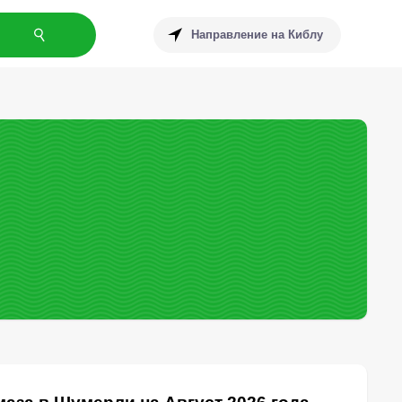
Направление на Киблу