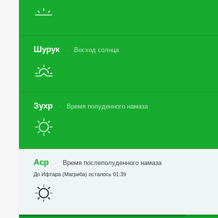
Шурук
Восход солнца
Зухр
Время полуденного намаза
Аср
Время послеполуденного намаза
До Ифтара (Магриба) осталось 01:39