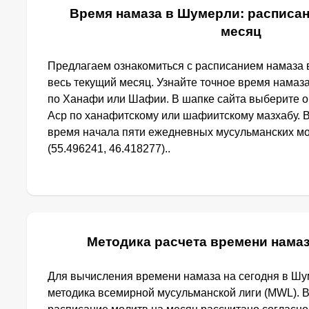
Время намаза в Шумерли: расписан
месяц
Предлагаем ознакомиться с расписанием намаза 
весь текущий месяц. Узнайте точное время намаз
по Ханафи или Шафии. В шапке сайта выберите 
Аср по ханафитскому или шафиитскому мазхабу. 
время начала пяти ежедневных мусульманских м
(55.496241, 46.418277)..
Методика расчета времени нама
Для вычисления времени намаза на сегодня в Ш
методика всемирной мусульманской лиги (MWL). 