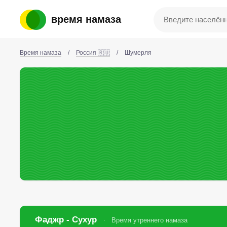
время намаза
Время намаза
/
Россия 🇷🇺
/
Шумерля
Фаджр - Сухур
Время утреннего намаза