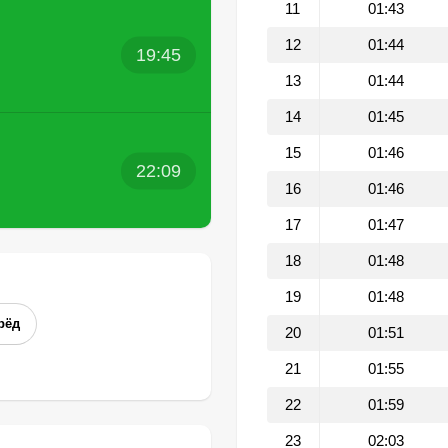
11
01:43
12
01:44
19:45
13
01:44
14
01:45
15
01:46
22:09
16
01:46
17
01:47
18
01:48
19
01:48
рёд
20
01:51
21
01:55
22
01:59
23
02:03