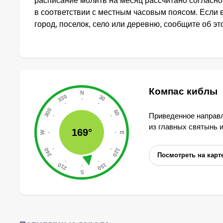
расписание молитв на месяц рассчитано согласн
в соответствии с местным часовым поясом. Если
город, поселок, село или деревню, сообщите об э
Компас киблы
Приведенное направл
из главных святынь 
169°
Посмотреть на карт