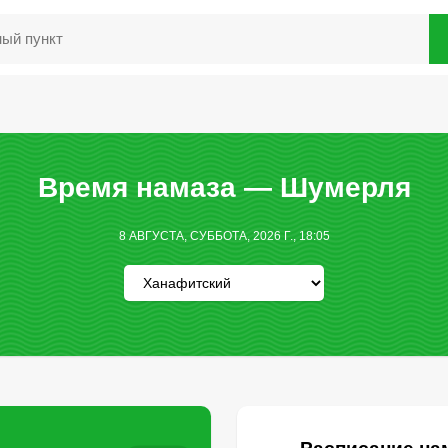
Время намаза — Шумерля
8 АВГУСТА, СУББОТА, 2026 Г., 18:05