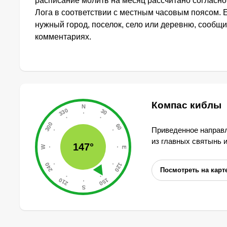
расписание молитв на месяц рассчитано согласн
Лога в соответствии с местным часовым поясом. 
нужный город, поселок, село или деревню, сообщи
комментариях.
Компас киблы
Приведенное направл
из главных святынь 
147°
Посмотреть на карт