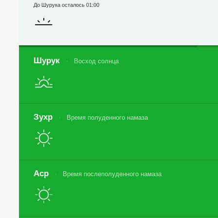
До Шурука осталось 01:00
Шурук
Восход солнца
Зухр
Время полуденного намаза
Аср
Время послеполуденного намаза