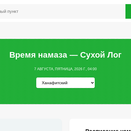
Время намаза — Сухой Лог
7 АВГУСТА, ПЯТНИЦА, 2026 Г., 04:00