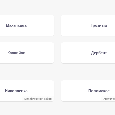
Махачкала
Грозный
Каспийск
Дербент
Николаевка
Поломское
Михайловский район
Удмуртс