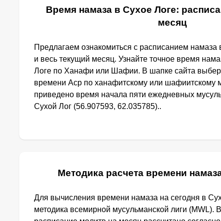
Время намаза в Сухое Логе: расписа
месяц
Предлагаем ознакомиться с расписанием намаза в
и весь текущий месяц. Узнайте точное время нама
Логе по Ханафи или Шафии. В шапке сайта выбе
времени Аср по ханафитскому или шафиитскому м
приведено время начала пяти ежедневных мусуль
Сухой Лог (56.907593, 62.035785)..
Методика расчета времени намаза
Для вычисления времени намаза на сегодня в Су
методика всемирной мусульманской лиги (MWL). 