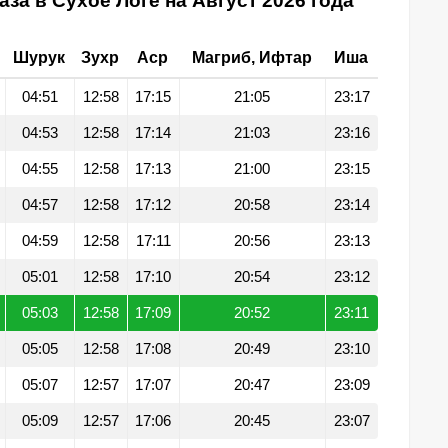
за в Сухое Логе на Август 2026 года
Шурук
Зухр
Аср
Магриб, Ифтар
Иша
04:51
12:58
17:15
21:05
23:17
04:53
12:58
17:14
21:03
23:16
04:55
12:58
17:13
21:00
23:15
04:57
12:58
17:12
20:58
23:14
04:59
12:58
17:11
20:56
23:13
05:01
12:58
17:10
20:54
23:12
05:03
12:58
17:09
20:52
23:11
05:05
12:58
17:08
20:49
23:10
05:07
12:57
17:07
20:47
23:09
05:09
12:57
17:06
20:45
23:07