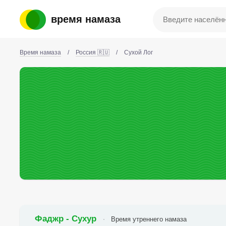
время намаза
Время намаза
/
Россия 🇷🇺
/
Сухой Лог
Фаджр - Сухур
Время утреннего намаза