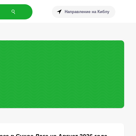
Направление на Киблу