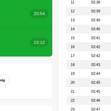
11
02:38
12
02:39
20:54
13
02:40
14
02:40
15
02:41
23:12
16
02:42
17
02:42
18
02:43
19
02:44
рёд
20
02:45
21
02:45
22
02:46
23
02:47