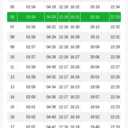
05
01:54
04:18
12:18
16:32
20:18
22:34
06
01:54
04:20
12:18
16:31
20:16
22:33
07
01:55
04:22
12:18
16:30
20:13
22:32
08
01:56
04:24
12:18
16:29
20:11
22:31
09
01:57
04:26
12:18
16:28
20:09
22:29
10
01:57
04:28
12:18
16:27
20:06
22:28
11
01:58
04:30
12:17
16:26
20:04
22:27
12
01:59
04:32
12:17
16:24
20:01
22:26
13
02:00
04:34
12:17
16:23
19:59
22:25
14
02:00
04:36
12:17
16:22
19:57
22:24
15
02:01
04:38
12:17
16:21
19:54
22:23
16
02:02
04:40
12:17
16:19
19:52
22:21
17
02:02
04:42
12:16
16:18
19:49
22:20