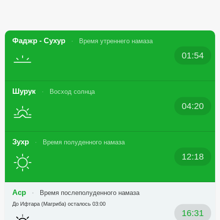
Фаджр - Сухур
Время утреннего намаза
01:54
Шурук
Восход солнца
04:20
Зухр
Время полуденного намаза
12:18
Аср
Время послеполуденного намаза
До Ифтара (Магриба) осталось 03:00
16:31