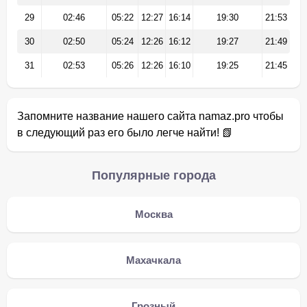
29
02:46
05:22
12:27
16:14
19:30
21:53
30
02:50
05:24
12:26
16:12
19:27
21:49
31
02:53
05:26
12:26
16:10
19:25
21:45
Запомните название нашего сайта namaz.pro чтобы
в следующий раз его было легче найти! 📗
Популярные города
Москва
Махачкала
Грозный