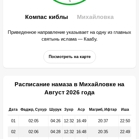
Компас киблы
Михайловка
Приведенное направление указывает на одну из главных
святынь ислама — Каабу.
Посмотреть на карте
Расписание намаза в Михайловке на
Август 2026 года
Дата
Фаджр, Сухур
Шурук
Зухр
Аср
Магриб, Ифтар
Иша
01
02:05
04:26
12:32
16:49
20:37
22:50
02
02:06
04:28
12:32
16:48
20:35
22:49