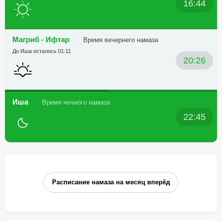
16:44
Магриб - Ифтар
Время вечернего намаза
До Иша осталось 01:11
20:26
Иша
Время ночного намаза
22:45
Расписание намаза на месяц вперёд