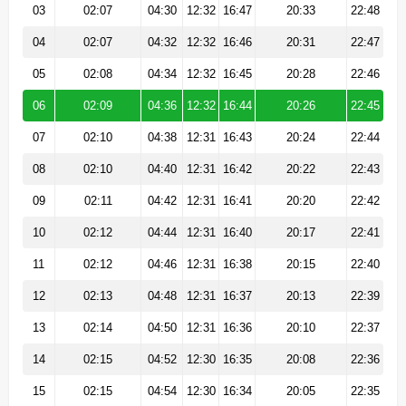
03
02:07
04:30
12:32
16:47
20:33
22:48
04
02:07
04:32
12:32
16:46
20:31
22:47
05
02:08
04:34
12:32
16:45
20:28
22:46
06
02:09
04:36
12:32
16:44
20:26
22:45
07
02:10
04:38
12:31
16:43
20:24
22:44
08
02:10
04:40
12:31
16:42
20:22
22:43
09
02:11
04:42
12:31
16:41
20:20
22:42
10
02:12
04:44
12:31
16:40
20:17
22:41
11
02:12
04:46
12:31
16:38
20:15
22:40
12
02:13
04:48
12:31
16:37
20:13
22:39
13
02:14
04:50
12:31
16:36
20:10
22:37
14
02:15
04:52
12:30
16:35
20:08
22:36
15
02:15
04:54
12:30
16:34
20:05
22:35