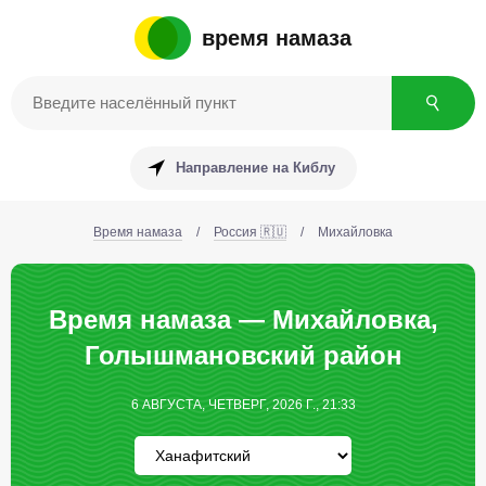
время намаза
Направление на Киблу
Время намаза
/
Россия 🇷🇺
/
Михайловка
Время намаза — Михайловка,
Голышмановский район
6 АВГУСТА, ЧЕТВЕРГ, 2026 Г., 21:33