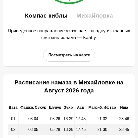
Компас киблы
Михайловка
Приведенное направление указывает на одну из главных
святынь ислама — Каабу.
Посмотреть на карте
Расписание намаза в Михайловке на
Август 2026 года
Дата
Фаджр, Сухур
Шурук
Зухр
Аср
Магриб, Ифтар
Иша
01
03:04
05:26
13:29
17:45
21:32
23:46
02
03:05
05:28
13:29
17:45
21:30
23:45