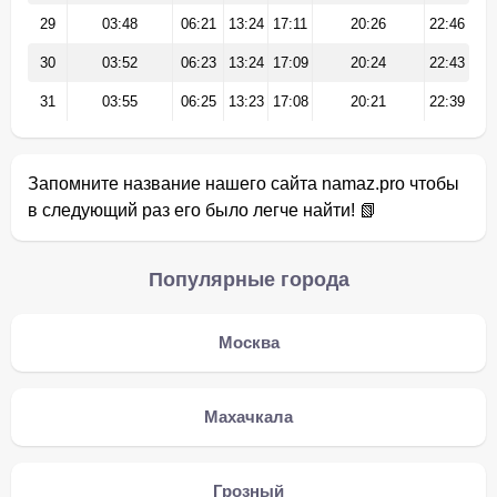
29
03:48
06:21
13:24
17:11
20:26
22:46
30
03:52
06:23
13:24
17:09
20:24
22:43
31
03:55
06:25
13:23
17:08
20:21
22:39
Запомните название нашего сайта namaz.pro чтобы
в следующий раз его было легче найти! 📗
Популярные города
Москва
Махачкала
Грозный