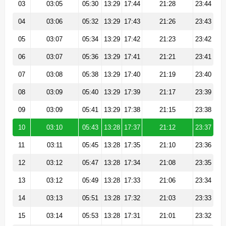
03
03:05
05:30
13:29
17:44
21:28
23:44
04
03:06
05:32
13:29
17:43
21:26
23:43
05
03:07
05:34
13:29
17:42
21:23
23:42
06
03:07
05:36
13:29
17:41
21:21
23:41
07
03:08
05:38
13:29
17:40
21:19
23:40
08
03:09
05:40
13:29
17:39
21:17
23:39
09
03:09
05:41
13:29
17:38
21:15
23:38
10
03:10
05:43
13:28
17:37
21:12
23:37
11
03:11
05:45
13:28
17:35
21:10
23:36
12
03:12
05:47
13:28
17:34
21:08
23:35
13
03:12
05:49
13:28
17:33
21:06
23:34
14
03:13
05:51
13:28
17:32
21:03
23:33
15
03:14
05:53
13:28
17:31
21:01
23:32