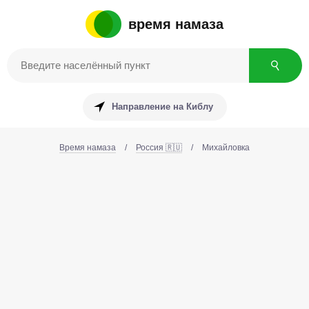
время намаза
Направление на Киблу
Время намаза
/
Россия 🇷🇺
/
Михайловка