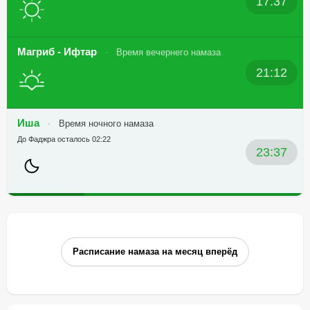
17:37
Магриб - Ифтар
Время вечернего намаза
21:12
Иша
Время ночного намаза
До Фаджра осталось 02:22
23:37
Расписание намаза на месяц вперёд