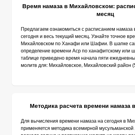
Время намаза в Михайловском: распис
месяц
Предлагаем ознакомиться с расписанием намаза 
сегодня и весь текущий месяц. Узнайте точное вр
Михайловском по Ханафи или Шафии. В шапке са
определение времени Аср по ханафитскому или ш
таблице приведено время начала пяти ежедневн
молитв для: Михайловское, Михайловский район (5
Методика расчета времени намаза 
Для вычисления времени намаза на сегодня в М
применяется методика всемирной мусульманской 