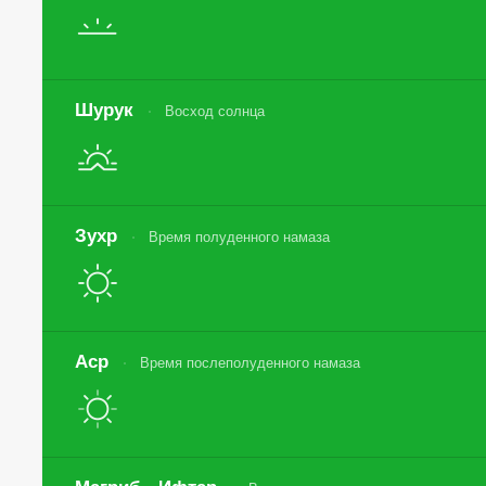
Шурук
Восход солнца
Зухр
Время полуденного намаза
Аср
Время послеполуденного намаза