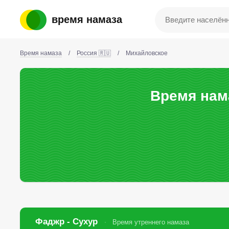
время намаза
Время намаза
/
Россия 🇷🇺
/
Михайловское
Время нам
Фаджр - Сухур
Время утреннего намаза