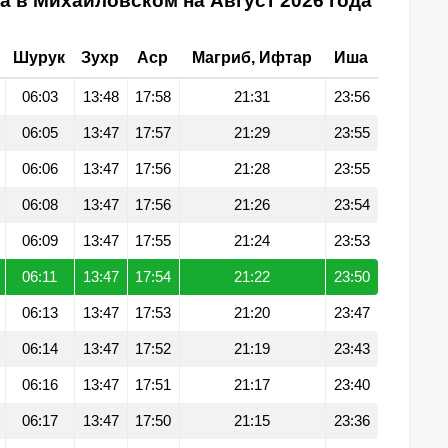
а в Михайловском на Август 2026 года
Шурук
Зухр
Аср
Магриб, Ифтар
Иша
06:03
13:48
17:58
21:31
23:56
06:05
13:47
17:57
21:29
23:55
06:06
13:47
17:56
21:28
23:55
06:08
13:47
17:56
21:26
23:54
06:09
13:47
17:55
21:24
23:53
06:11
13:47
17:54
21:22
23:50
06:13
13:47
17:53
21:20
23:47
06:14
13:47
17:52
21:19
23:43
06:16
13:47
17:51
21:17
23:40
06:17
13:47
17:50
21:15
23:36