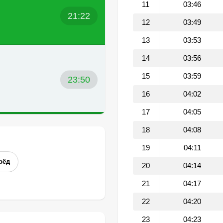
11
03:46
21:22
12
03:49
13
03:53
14
03:56
15
03:59
23:50
16
04:02
17
04:05
18
04:08
19
04:11
рёд
20
04:14
21
04:17
22
04:20
23
04:23