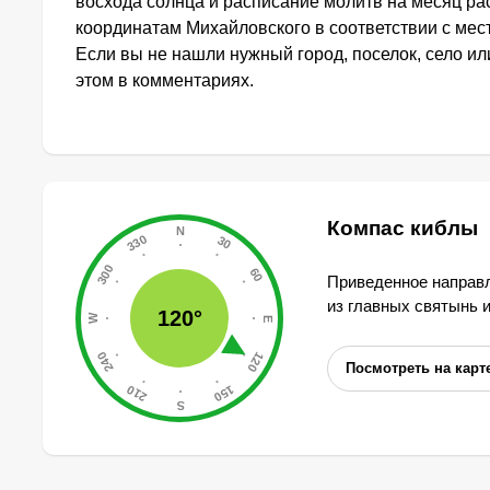
восхода солнца и расписание молитв на месяц ра
координатам Михайловского в соответствии с ме
Если вы не нашли нужный город, поселок, село и
этом в комментариях.
Компас киблы
Приведенное направл
из главных святынь 
120°
Посмотреть на карт