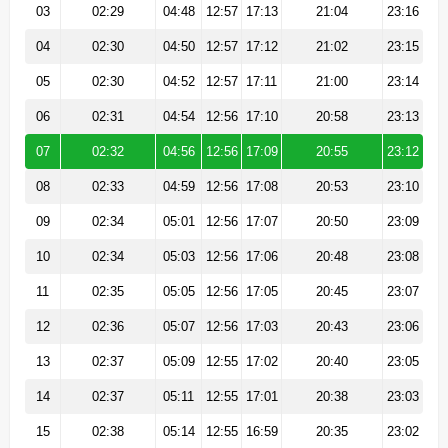
03
02:29
04:48
12:57
17:13
21:04
23:16
04
02:30
04:50
12:57
17:12
21:02
23:15
05
02:30
04:52
12:57
17:11
21:00
23:14
06
02:31
04:54
12:56
17:10
20:58
23:13
07
02:32
04:56
12:56
17:09
20:55
23:12
08
02:33
04:59
12:56
17:08
20:53
23:10
09
02:34
05:01
12:56
17:07
20:50
23:09
10
02:34
05:03
12:56
17:06
20:48
23:08
11
02:35
05:05
12:56
17:05
20:45
23:07
12
02:36
05:07
12:56
17:03
20:43
23:06
13
02:37
05:09
12:55
17:02
20:40
23:05
14
02:37
05:11
12:55
17:01
20:38
23:03
15
02:38
05:14
12:55
16:59
20:35
23:02