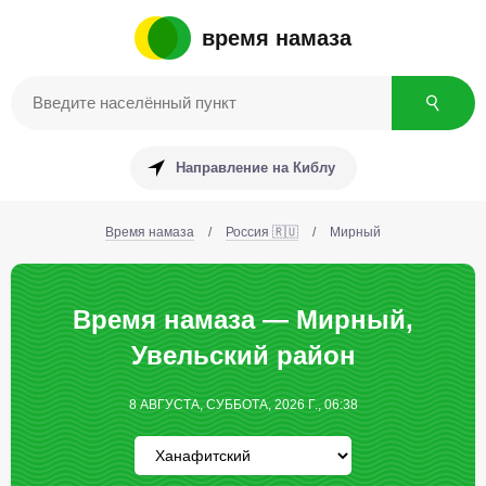
время намаза
Направление на Киблу
Время намаза
/
Россия 🇷🇺
/
Мирный
Время намаза — Мирный,
Увельский район
8 АВГУСТА, СУББОТА, 2026 Г., 06:38