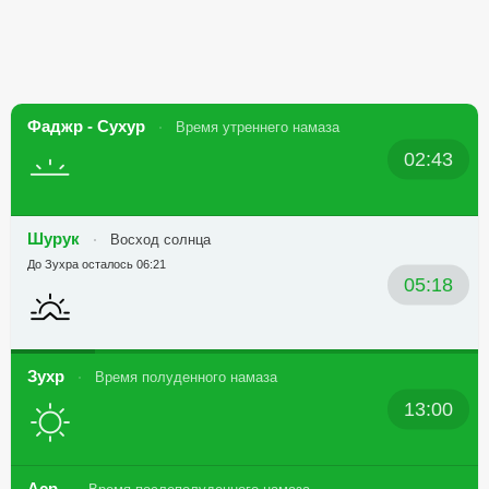
Фаджр - Сухур
Время утреннего намаза
02:43
Шурук
Восход солнца
До Зухра осталось 06:21
05:18
Зухр
Время полуденного намаза
13:00
Аср