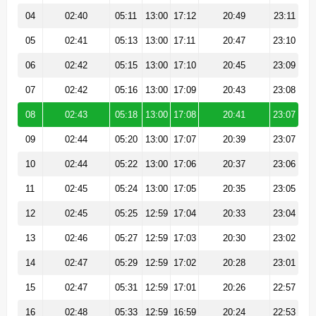
04
02:40
05:11
13:00
17:12
20:49
23:11
05
02:41
05:13
13:00
17:11
20:47
23:10
06
02:42
05:15
13:00
17:10
20:45
23:09
07
02:42
05:16
13:00
17:09
20:43
23:08
08
02:43
05:18
13:00
17:08
20:41
23:07
09
02:44
05:20
13:00
17:07
20:39
23:07
10
02:44
05:22
13:00
17:06
20:37
23:06
11
02:45
05:24
13:00
17:05
20:35
23:05
12
02:45
05:25
12:59
17:04
20:33
23:04
13
02:46
05:27
12:59
17:03
20:30
23:02
14
02:47
05:29
12:59
17:02
20:28
23:01
15
02:47
05:31
12:59
17:01
20:26
22:57
16
02:48
05:33
12:59
16:59
20:24
22:53