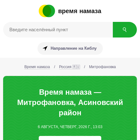
время намаза
Направление на Киблу
Время намаза
/
Россия 🇷🇺
/
Митрофановка
Время намаза —
Митрофановка, Асиновский
район
6 АВГУСТА, ЧЕТВЕРГ, 2026 Г., 13:03