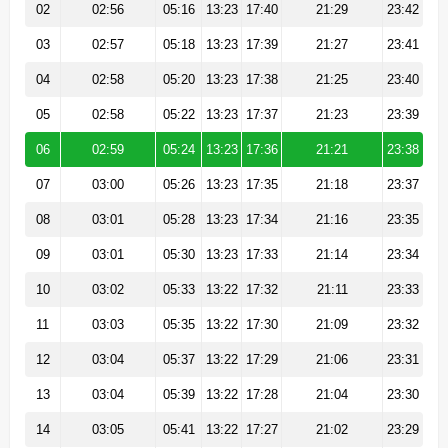
02
02:56
05:16
13:23
17:40
21:29
23:42
03
02:57
05:18
13:23
17:39
21:27
23:41
04
02:58
05:20
13:23
17:38
21:25
23:40
05
02:58
05:22
13:23
17:37
21:23
23:39
06
02:59
05:24
13:23
17:36
21:21
23:38
07
03:00
05:26
13:23
17:35
21:18
23:37
08
03:01
05:28
13:23
17:34
21:16
23:35
09
03:01
05:30
13:23
17:33
21:14
23:34
10
03:02
05:33
13:22
17:32
21:11
23:33
11
03:03
05:35
13:22
17:30
21:09
23:32
12
03:04
05:37
13:22
17:29
21:06
23:31
13
03:04
05:39
13:22
17:28
21:04
23:30
14
03:05
05:41
13:22
17:27
21:02
23:29