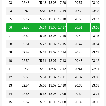
03
02:48
05:18
13:08
17:20
20:57
23:19
04
02:49
05:20
13:08
17:19
20:55
23:18
05
02:49
05:22
13:08
17:18
20:53
23:17
06
02:50
05:24
13:08
17:17
20:51
23:16
07
02:50
05:25
13:08
17:16
20:49
23:15
08
02:51
05:27
13:07
17:15
20:47
23:14
09
02:52
05:29
13:07
17:14
20:45
23:13
10
02:52
05:31
13:07
17:13
20:43
23:12
11
02:53
05:32
13:07
17:12
20:41
23:11
12
02:53
05:34
13:07
17:11
20:39
23:10
13
02:54
05:36
13:07
17:10
20:36
23:08
14
02:55
05:38
13:06
17:09
20:34
23:04
15
02:57
05:39
13:06
17:08
20:32
23:00