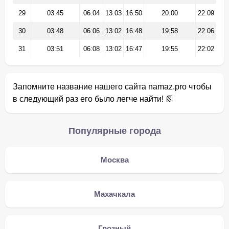
29
03:45
06:04
13:03
16:50
20:00
22:09
30
03:48
06:06
13:02
16:48
19:58
22:06
31
03:51
06:08
13:02
16:47
19:55
22:02
Запомните название нашего сайта namaz.pro чтобы
в следующий раз его было легче найти! 📗
Популярные города
Москва
Махачкала
Грозный