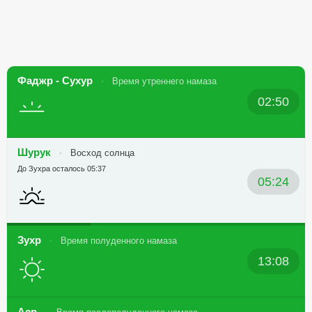
Фаджр - Сухур
Время утреннего намаза
02:50
Шурук
Восход солнца
До Зухра осталось 05:37
05:24
Зухр
Время полуденного намаза
13:08
Аср