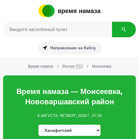
время намаза
Направление на Киблу
Время намаза
/
Россия 🇷🇺
/
Моисеевка
Время намаза — Моисеевка,
Нововаршавский район
6 АВГУСТА, ЧЕТВЕРГ, 2026 Г., 07:30