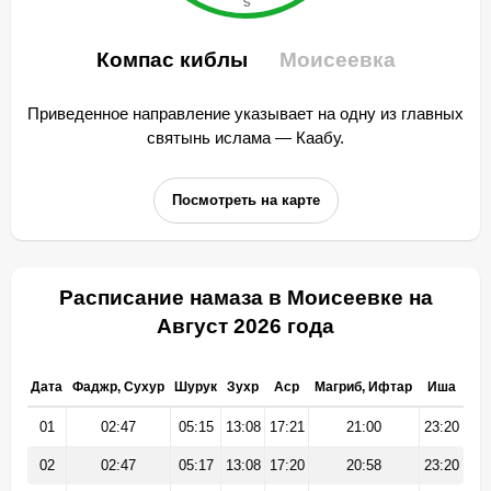
Компас киблы
Моисеевка
Приведенное направление указывает на одну из главных
святынь ислама — Каабу.
Посмотреть на карте
Расписание намаза в Моисеевке на
Август 2026 года
Дата
Фаджр, Сухур
Шурук
Зухр
Аср
Магриб, Ифтар
Иша
01
02:47
05:15
13:08
17:21
21:00
23:20
02
02:47
05:17
13:08
17:20
20:58
23:20