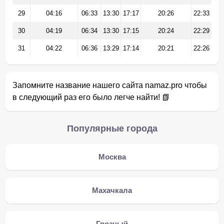
29
04:16
06:33
13:30
17:17
20:26
22:33
30
04:19
06:34
13:30
17:15
20:24
22:29
31
04:22
06:36
13:29
17:14
20:21
22:26
Запомните название нашего сайта namaz.pro чтобы
в следующий раз его было легче найти! 📗
Популярные города
Москва
Махачкала
Грозный