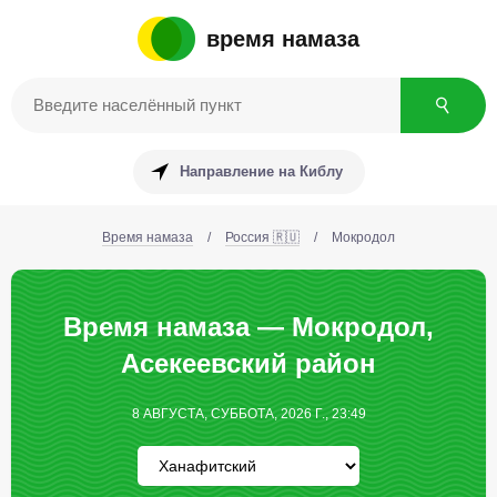
время намаза
Направление на Киблу
Время намаза
/
Россия 🇷🇺
/
Мокродол
Время намаза — Мокродол,
Асекеевский район
8 АВГУСТА, СУББОТА, 2026 Г., 23:49