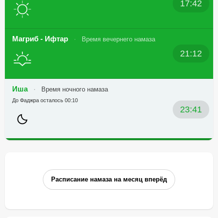
17:42
Магриб - Ифтар
Время вечернего намаза
21:12
Иша
Время ночного намаза
До Фаджра осталось 00:10
23:41
Расписание намаза на месяц вперёд