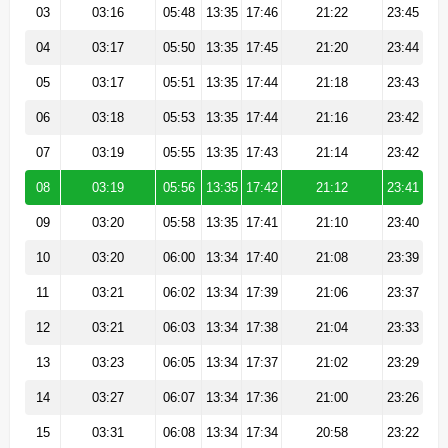
03
03:16
05:48
13:35
17:46
21:22
23:45
04
03:17
05:50
13:35
17:45
21:20
23:44
05
03:17
05:51
13:35
17:44
21:18
23:43
06
03:18
05:53
13:35
17:44
21:16
23:42
07
03:19
05:55
13:35
17:43
21:14
23:42
08
03:19
05:56
13:35
17:42
21:12
23:41
09
03:20
05:58
13:35
17:41
21:10
23:40
10
03:20
06:00
13:34
17:40
21:08
23:39
11
03:21
06:02
13:34
17:39
21:06
23:37
12
03:21
06:03
13:34
17:38
21:04
23:33
13
03:23
06:05
13:34
17:37
21:02
23:29
14
03:27
06:07
13:34
17:36
21:00
23:26
15
03:31
06:08
13:34
17:34
20:58
23:22