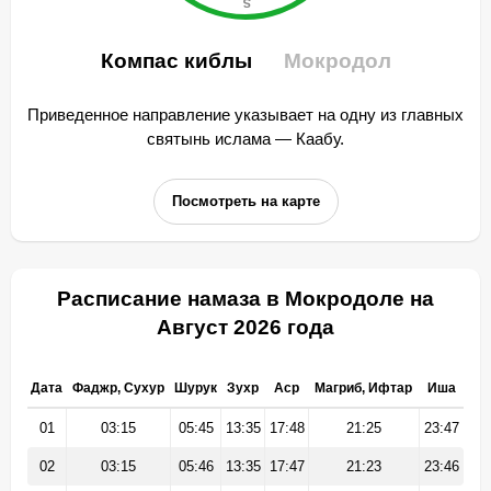
Компас киблы
Мокродол
Приведенное направление указывает на одну из главных
святынь ислама — Каабу.
Посмотреть на карте
Расписание намаза в Мокродоле на
Август 2026 года
Дата
Фаджр, Сухур
Шурук
Зухр
Аср
Магриб, Ифтар
Иша
01
03:15
05:45
13:35
17:48
21:25
23:47
02
03:15
05:46
13:35
17:47
21:23
23:46