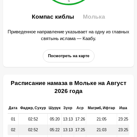
Компас киблы
Молька
Приведенное направление указывает на одну из главных
святынь ислама — Каабу.
Посмотреть на карте
Расписание намаза в Мольке на Август
2026 года
Дата
Фаджр, Сухур
Шурук
Зухр
Аср
Магриб, Ифтар
Иша
01
02:52
05:20
13:13
17:26
21:05
23:25
02
02:52
05:22
13:13
17:25
21:03
23:25