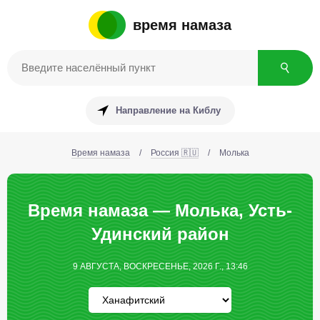
время намаза
Направление на Киблу
Время намаза
/
Россия 🇷🇺
/
Молька
Время намаза — Молька, Усть-
Удинский район
9 АВГУСТА, ВОСКРЕСЕНЬЕ, 2026 Г., 13:46