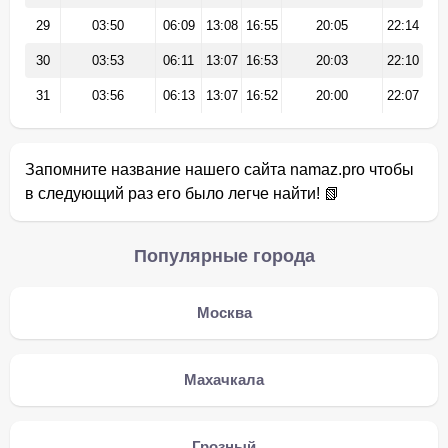
29
03:50
06:09
13:08
16:55
20:05
22:14
30
03:53
06:11
13:07
16:53
20:03
22:10
31
03:56
06:13
13:07
16:52
20:00
22:07
Запомните название нашего сайта namaz.pro чтобы
в следующий раз его было легче найти! 📗
Популярные города
Москва
Махачкала
Грозный