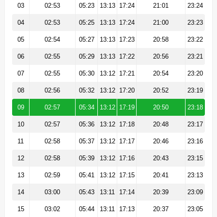
03
02:53
05:23
13:13
17:24
21:01
23:24
04
02:53
05:25
13:13
17:24
21:00
23:23
05
02:54
05:27
13:13
17:23
20:58
23:22
06
02:55
05:29
13:13
17:22
20:56
23:21
07
02:55
05:30
13:12
17:21
20:54
23:20
08
02:56
05:32
13:12
17:20
20:52
23:19
09
02:57
05:34
13:12
17:19
20:50
23:18
10
02:57
05:36
13:12
17:18
20:48
23:17
11
02:58
05:37
13:12
17:17
20:46
23:16
12
02:58
05:39
13:12
17:16
20:43
23:15
13
02:59
05:41
13:12
17:15
20:41
23:13
14
03:00
05:43
13:11
17:14
20:39
23:09
15
03:02
05:44
13:11
17:13
20:37
23:05