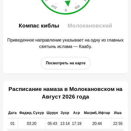
Компас киблы
Молокановский
Приведенное направление указывает на одну из главных
святынь ислама — Каабу.
Посмотреть на карте
Расписание намаза в Молокановском на
Август 2026 года
Дата
Фаджр, Сухур
Шурук
Зухр
Аср
Магриб, Ифтар
Иша
01
03:20
05:43
13:14
17:19
20:44
22:55