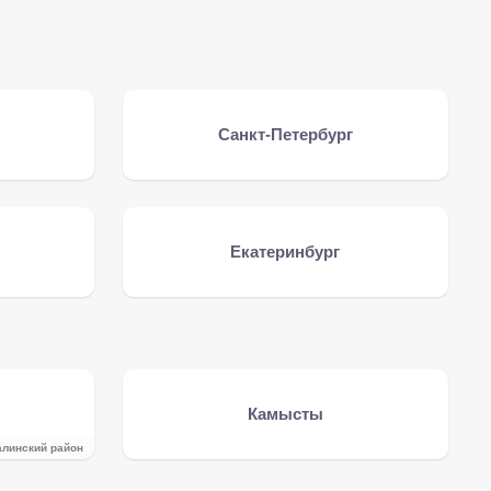
Санкт-Петербург
Екатеринбург
и
Камысты
алинский район