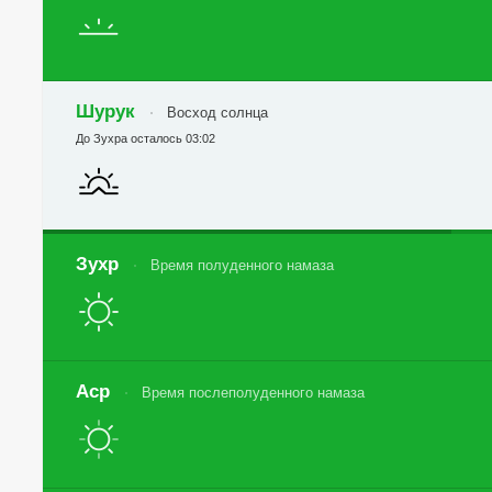
Шурук
Восход солнца
До Зухра осталось 03:02
Зухр
Время полуденного намаза
Аср
Время послеполуденного намаза