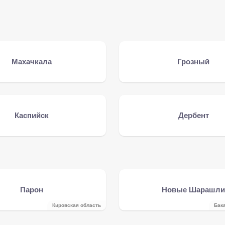
Махачкала
Грозный
Каспийск
Дербент
Парон
Новые Шарашл
Кировская область
Бак