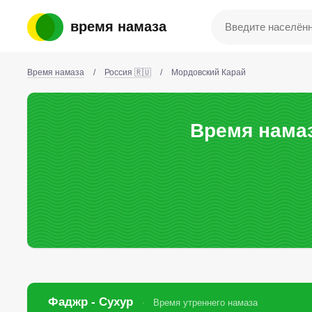
время намаза
Время намаза
/
Россия 🇷🇺
/
Мордовский Карай
Время нама
Фаджр - Сухур
Время утреннего намаза