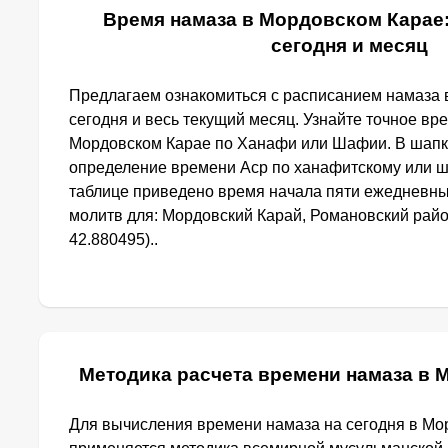
Время намаза в Мордовском Карае:
сегодня и месяц
Предлагаем ознакомиться с расписанием намаза 
сегодня и весь текущий месяц. Узнайте точное вр
Мордовском Карае по Ханафи или Шафии. В шапк
определение времени Аср по ханафитскому или ш
таблице приведено время начала пяти ежедневн
молитв для: Мордовский Карай, Романовский райо
42.880495)..
Методика расчета времени намаза в 
Для вычисления времени намаза на сегодня в Мо