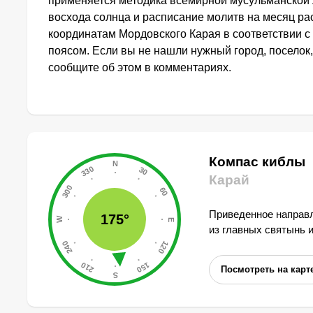
применяется методика всемирной мусульманской 
восхода солнца и расписание молитв на месяц ра
координатам Мордовского Карая в соответствии 
поясом. Если вы не нашли нужный город, поселок,
сообщите об этом в комментариях.
Компас киблы
Карай
Приведенное направл
175°
из главных святынь 
Посмотреть на карт