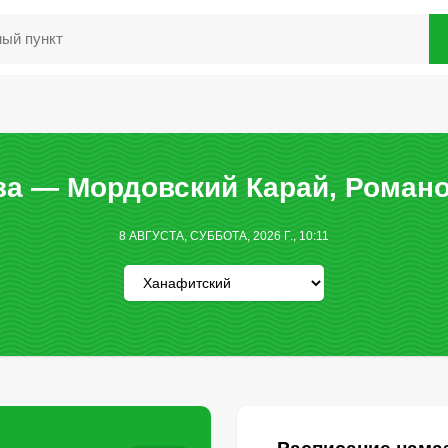
за — Мордовский Карай, Романо
8 АВГУСТА, СУББОТА, 2026 Г., 10:11