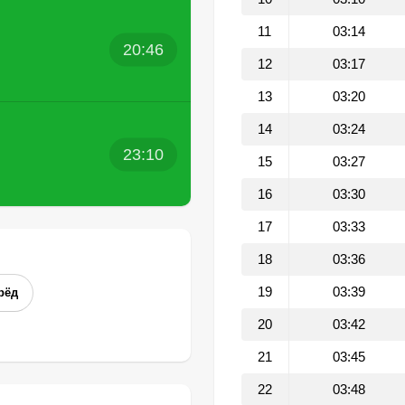
11
03:14
20:46
12
03:17
13
03:20
14
03:24
23:10
15
03:27
16
03:30
17
03:33
18
03:36
19
03:39
рёд
20
03:42
21
03:45
22
03:48