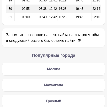
29
02:51
05:35
12:42
16:29
19:48
22:18
30
02:55
05:38
12:42
16:28
19:45
22:14
31
03:00
05:40
12:42
16:26
19:43
22:10
Запомните название нашего сайта namaz.pro чтобы
в следующий раз его было легче найти! 📗
Популярные города
Москва
Махачкала
Грозный