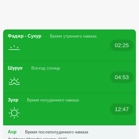
Фаджр - Сухур
Время утреннего намаза
02:25
Шурук
Восход солнца
04:53
Зухр
Время полуденного намаза
12:47
Аср
Время послеполуденного намаза