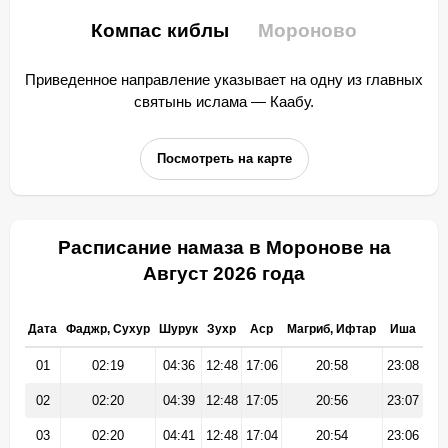
Компас киблы
Мороново
Приведенное направление указывает на одну из главных
святынь ислама — Каабу.
Посмотреть на карте
Расписание намаза в Моронове на
Август 2026 года
Дата
Фаджр, Сухур
Шурук
Зухр
Аср
Магриб, Ифтар
Иша
01
02:19
04:36
12:48
17:06
20:58
23:08
02
02:20
04:39
12:48
17:05
20:56
23:07
03
02:20
04:41
12:48
17:04
20:54
23:06