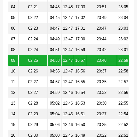
04
02:21
04:43
12:48
17:03
20:51
23:05
05
02:22
04:45
12:47
17:02
20:49
23:04
06
02:23
04:47
12:47
17:01
20:47
23:03
07
02:24
04:49
12:47
17:00
20:44
23:02
08
02:24
04:51
12:47
16:59
20:42
23:01
09
02:25
04:53
12:47
16:57
20:40
22:59
10
02:26
04:55
12:47
16:56
20:37
22:58
11
02:27
04:57
12:47
16:55
20:35
22:57
12
02:27
04:59
12:46
16:54
20:32
22:56
13
02:28
05:02
12:46
16:53
20:30
22:55
14
02:29
05:04
12:46
16:51
20:27
22:54
15
02:29
05:06
12:46
16:50
20:25
22:52
16
02:30
05:08
12:46
16:49
20:22
22:51