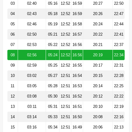
03
02:40
05:16
12:52
16:59
20:27
22:50
04
02:43
05:18
12:52
16:59
20:26
22:47
05
02:46
05:19
12:52
16:58
20:24
22:44
06
02:50
05:21
12:52
16:57
20:22
22:41
07
02:53
05:22
12:52
16:56
20:21
22:37
08
02:56
05:24
12:52
16:56
20:19
22:34
09
02:59
05:25
12:52
16:55
20:17
22:31
10
03:02
05:27
12:51
16:54
20:15
22:28
11
03:05
05:28
12:51
16:53
20:14
22:25
12
03:08
05:30
12:51
16:52
20:12
22:22
13
03:11
05:31
12:51
16:51
20:10
22:19
14
03:14
05:33
12:51
16:50
20:08
22:16
15
03:16
05:34
12:51
16:49
20:06
22:13