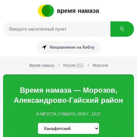
время намаза
Направление на Киблу
Время намаза
/
Россия 🇷🇺
/
Морозов
Время намаза — Морозов,
Александрово-Гайский район
8 АВГУСТА, СУББОТА, 2026 Г., 13:27