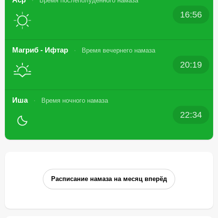
Время послеполуденного намаза
16:56
Магриб - Ифтар
Время вечернего намаза
20:19
Иша
Время ночного намаза
22:34
Расписание намаза на месяц вперёд