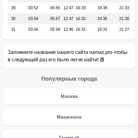
29
03:52
05:55
12:47
16:33
19:38
21:33
30
03:54
05:57
12:47
16:32
19:36
21:30
31
03:56
05:59
12:46
16:31
19:33
21:27
Запомните название нашего сайта namaz.pro чтобы
в следующий раз его было легче найти! 📗
Популярные города
Москва
Махачкала
Грозный