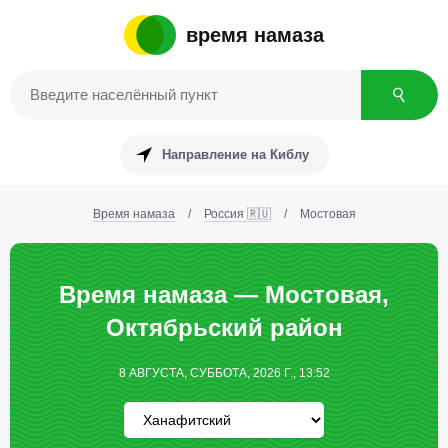
время намаза
Направление на Киблу
Время намаза
/
Россия 🇷🇺
/
Мостовая
Время намаза — Мостовая,
Октябрьский район
8 АВГУСТА, СУББОТА, 2026 Г., 13:52