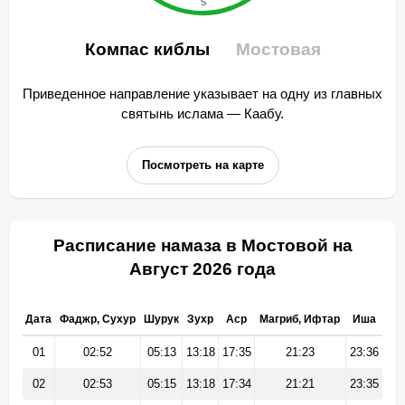
Компас киблы
Мостовая
Приведенное направление указывает на одну из главных
святынь ислама — Каабу.
Посмотреть на карте
Расписание намаза в Мостовой на
Август 2026 года
Дата
Фаджр, Сухур
Шурук
Зухр
Аср
Магриб, Ифтар
Иша
01
02:52
05:13
13:18
17:35
21:23
23:36
02
02:53
05:15
13:18
17:34
21:21
23:35