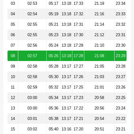
03
02:53
05:17
13:18
17:33
21:19
23:34
04
02:54
05:19
13:18
17:32
21:16
23:33
05
02:55
05:21
13:18
17:31
21:14
23:32
06
02:55
05:23
13:18
17:30
21:12
23:31
07
02:56
05:24
13:18
17:29
21:10
23:30
08
02:57
05:26
13:18
17:28
21:08
23:29
09
02:58
05:28
13:17
17:27
21:05
23:28
10
02:58
05:30
13:17
17:26
21:03
23:27
11
02:59
05:32
13:17
17:25
21:01
23:26
12
03:00
05:34
13:17
17:23
20:58
23:25
13
03:00
05:36
13:17
17:22
20:56
23:24
14
03:01
05:38
13:17
17:21
20:54
23:22
15
03:02
05:40
13:16
17:20
20:51
23:21