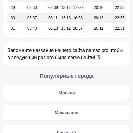
29
03:33
06:09
13:13
17:00
20:16
22:39
30
03:37
06:11
13:13
16:58
20:13
22:35
31
03:40
06:13
13:12
16:57
20:11
22:31
Запомните название нашего сайта namaz.pro чтобы
в следующий раз его было легче найти! 📗
Популярные города
Москва
Махачкала
Грозный