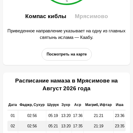
Компас киблы
Мрясимово
Приведенное направление указывает на одну из главных
святынь ислама — Каабу.
Посмотреть на карте
Расписание намаза в Мрясимове на
Август 2026 года
Дата
Фаджр, Сухур
Шурук
Зухр
Аср
Магриб, Ифтар
Иша
01
02:56
05:19
13:20
17:36
21:21
23:36
02
02:56
05:21
13:20
17:35
21:19
23:35