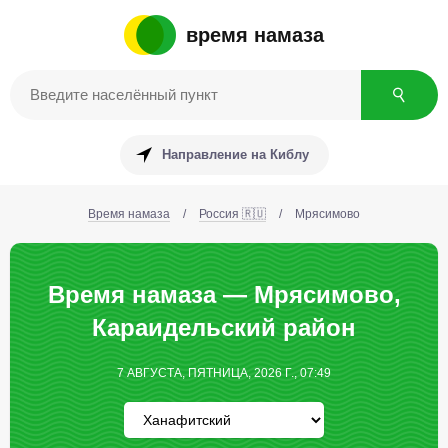
время намаза
Направление на Киблу
Время намаза
/
Россия 🇷🇺
/
Мрясимово
Время намаза — Мрясимово,
Караидельский район
7 АВГУСТА, ПЯТНИЦА, 2026 Г., 07:49