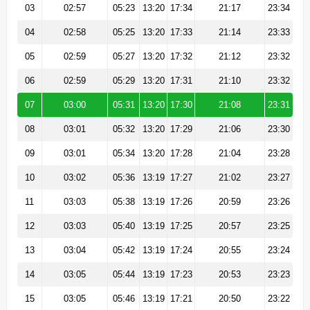
03
02:57
05:23
13:20
17:34
21:17
23:34
04
02:58
05:25
13:20
17:33
21:14
23:33
05
02:59
05:27
13:20
17:32
21:12
23:32
06
02:59
05:29
13:20
17:31
21:10
23:32
07
03:00
05:31
13:20
17:30
21:08
23:31
08
03:01
05:32
13:20
17:29
21:06
23:30
09
03:01
05:34
13:20
17:28
21:04
23:28
10
03:02
05:36
13:19
17:27
21:02
23:27
11
03:03
05:38
13:19
17:26
20:59
23:26
12
03:03
05:40
13:19
17:25
20:57
23:25
13
03:04
05:42
13:19
17:24
20:55
23:24
14
03:05
05:44
13:19
17:23
20:53
23:23
15
03:05
05:46
13:19
17:21
20:50
23:22