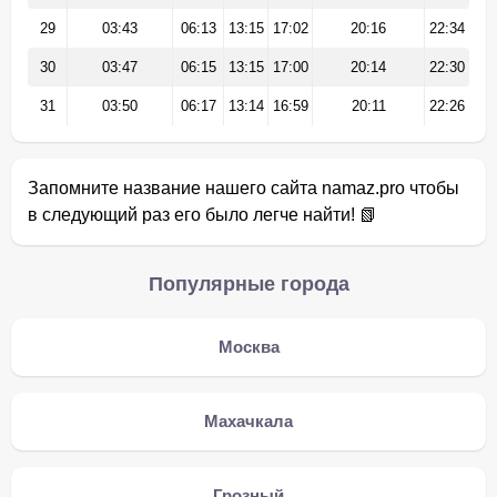
29
03:43
06:13
13:15
17:02
20:16
22:34
30
03:47
06:15
13:15
17:00
20:14
22:30
31
03:50
06:17
13:14
16:59
20:11
22:26
Запомните название нашего сайта namaz.pro чтобы
в следующий раз его было легче найти! 📗
Популярные города
Москва
Махачкала
Грозный