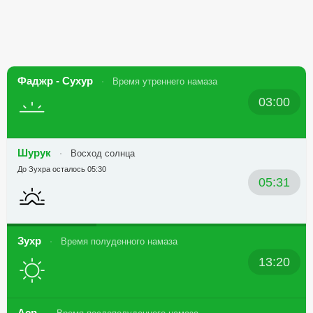
Фаджр - Сухур
Время утреннего намаза
03:00
Шурук
Восход солнца
До Зухра осталось 05:30
05:31
Зухр
Время полуденного намаза
13:20
Аср