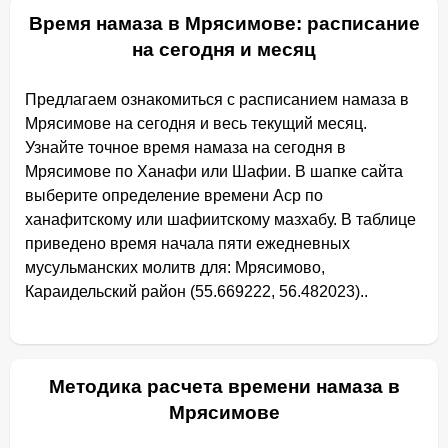
Время намаза в Мрясимове: расписание
на сегодня и месяц
Предлагаем ознакомиться с расписанием намаза в
Мрясимове на сегодня и весь текущий месяц.
Узнайте точное время намаза на сегодня в
Мрясимове по Ханафи или Шафии. В шапке сайта
выберите определение времени Аср по
ханафитскому или шафиитскому мазхабу. В таблице
приведено время начала пяти ежедневных
мусульманских молитв для: Мрясимово,
Караидельский район (55.669222, 56.482023)..
Методика расчета времени намаза в
Мрясимове