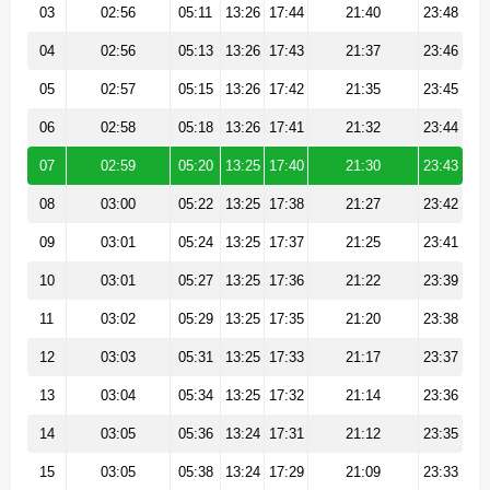
03
02:56
05:11
13:26
17:44
21:40
23:48
04
02:56
05:13
13:26
17:43
21:37
23:46
05
02:57
05:15
13:26
17:42
21:35
23:45
06
02:58
05:18
13:26
17:41
21:32
23:44
07
02:59
05:20
13:25
17:40
21:30
23:43
08
03:00
05:22
13:25
17:38
21:27
23:42
09
03:01
05:24
13:25
17:37
21:25
23:41
10
03:01
05:27
13:25
17:36
21:22
23:39
11
03:02
05:29
13:25
17:35
21:20
23:38
12
03:03
05:31
13:25
17:33
21:17
23:37
13
03:04
05:34
13:25
17:32
21:14
23:36
14
03:05
05:36
13:24
17:31
21:12
23:35
15
03:05
05:38
13:24
17:29
21:09
23:33