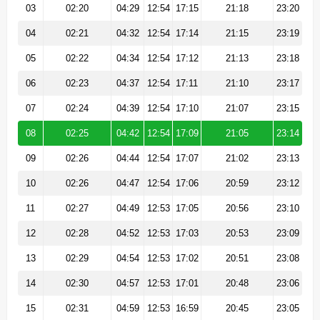
03
02:20
04:29
12:54
17:15
21:18
23:20
04
02:21
04:32
12:54
17:14
21:15
23:19
05
02:22
04:34
12:54
17:12
21:13
23:18
06
02:23
04:37
12:54
17:11
21:10
23:17
07
02:24
04:39
12:54
17:10
21:07
23:15
08
02:25
04:42
12:54
17:09
21:05
23:14
09
02:26
04:44
12:54
17:07
21:02
23:13
10
02:26
04:47
12:54
17:06
20:59
23:12
11
02:27
04:49
12:53
17:05
20:56
23:10
12
02:28
04:52
12:53
17:03
20:53
23:09
13
02:29
04:54
12:53
17:02
20:51
23:08
14
02:30
04:57
12:53
17:01
20:48
23:06
15
02:31
04:59
12:53
16:59
20:45
23:05