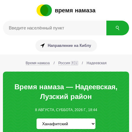
время намаза
Направление на Киблу
Время намаза
/
Россия 🇷🇺
/
Надеевская
Время намаза — Надеевская,
Лузский район
8 АВГУСТА, СУББОТА, 2026 Г., 18:44