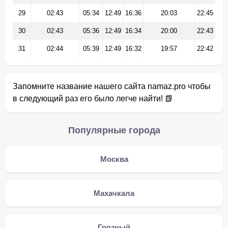
29
02:43
05:34
12:49
16:36
20:03
22:45
30
02:43
05:36
12:49
16:34
20:00
22:43
31
02:44
05:39
12:49
16:32
19:57
22:42
Запомните название нашего сайта namaz.pro чтобы
в следующий раз его было легче найти! 📗
Популярные города
Москва
Махачкала
Грозный