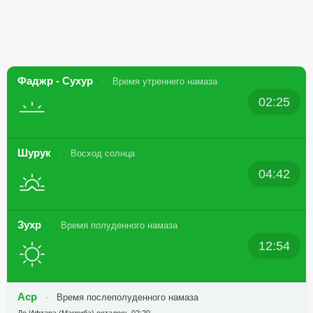
Фаджр - Сухур
Время утреннего намаза
02:25
Шурук
Восход солнца
04:42
Зухр
Время полуденного намаза
12:54
Аср
Время послеполуденного намаза