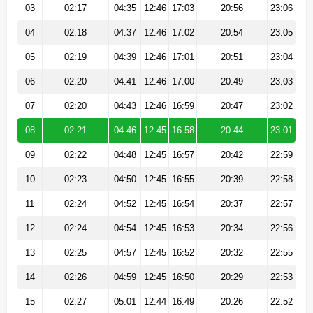
03
02:17
04:35
12:46
17:03
20:56
23:06
04
02:18
04:37
12:46
17:02
20:54
23:05
05
02:19
04:39
12:46
17:01
20:51
23:04
06
02:20
04:41
12:46
17:00
20:49
23:03
07
02:20
04:43
12:46
16:59
20:47
23:02
08
02:21
04:46
12:45
16:58
20:44
23:01
09
02:22
04:48
12:45
16:57
20:42
22:59
10
02:23
04:50
12:45
16:55
20:39
22:58
11
02:24
04:52
12:45
16:54
20:37
22:57
12
02:24
04:54
12:45
16:53
20:34
22:56
13
02:25
04:57
12:45
16:52
20:32
22:55
14
02:26
04:59
12:45
16:50
20:29
22:53
15
02:27
05:01
12:44
16:49
20:26
22:52