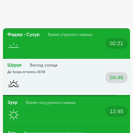
Фаджр - Сухур
Время утреннего намаза
02:21
Шурук
Восход солнца
До Зухра осталось 00:58
04:46
Зухр
Время полуденного намаза
12:45
Аср