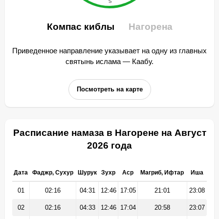
Компас киблы
Нагорена
Приведенное направление указывает на одну из главных
святынь ислама — Каабу.
Посмотреть на карте
Расписание намаза в Нагорене на Август
2026 года
Дата
Фаджр, Сухур
Шурук
Зухр
Аср
Магриб, Ифтар
Иша
01
02:16
04:31
12:46
17:05
21:01
23:08
02
02:16
04:33
12:46
17:04
20:58
23:07