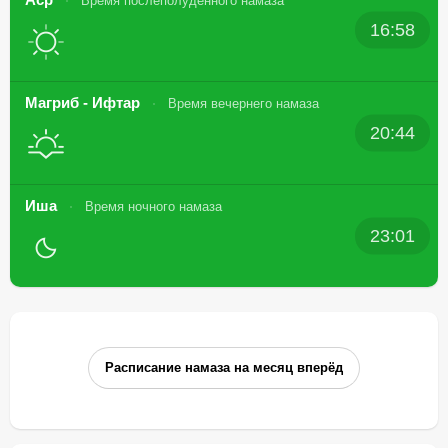
Время послеполуденного намаза
16:58
Магриб - Ифтар
Время вечернего намаза
20:44
Иша
Время ночного намаза
23:01
Расписание намаза на месяц вперёд