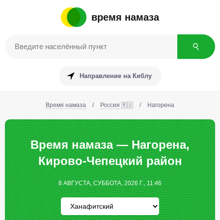
время намаза
Направление на Киблу
Время намаза
/
Россия 🇷🇺
/
Нагорена
Время намаза — Нагорена,
Кирово-Чепецкий район
8 АВГУСТА, СУББОТА, 2026 Г., 11:46