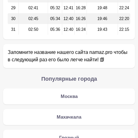
29
02:41
05:32
12:41
16:28
19:48
22:24
30
02:45
05:34
12:40
16:26
19:46
22:20
31
02:50
05:36
12:40
16:24
19:43
22:15
Запомните название нашего сайта namaz.pro чтобы
в следующий раз его было легче найти! 📗
Популярные города
Москва
Махачкала
Грозный