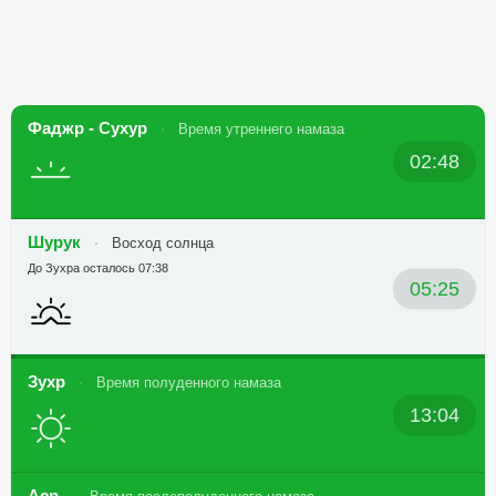
Фаджр - Сухур
Время утреннего намаза
02:48
Шурук
Восход солнца
До Зухра осталось 07:38
05:25
Зухр
Время полуденного намаза
13:04
Аср