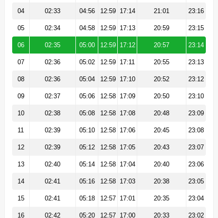
04
02:33
04:56
12:59
17:14
21:01
23:16
05
02:34
04:58
12:59
17:13
20:59
23:15
06
02:35
05:00
12:59
17:12
20:57
23:14
07
02:36
05:02
12:59
17:11
20:55
23:13
08
02:36
05:04
12:59
17:10
20:52
23:12
09
02:37
05:06
12:58
17:09
20:50
23:10
10
02:38
05:08
12:58
17:08
20:48
23:09
11
02:39
05:10
12:58
17:06
20:45
23:08
12
02:39
05:12
12:58
17:05
20:43
23:07
13
02:40
05:14
12:58
17:04
20:40
23:06
14
02:41
05:16
12:58
17:03
20:38
23:05
15
02:41
05:18
12:57
17:01
20:35
23:04
16
02:42
05:20
12:57
17:00
20:33
23:02