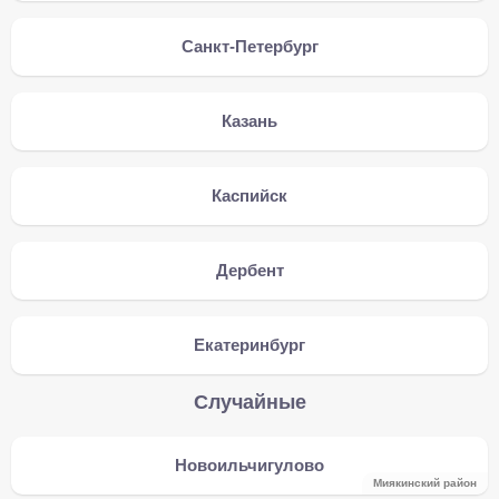
Санкт-Петербург
Казань
Каспийск
Дербент
Екатеринбург
Случайные
Новоильчигулово
Миякинский район