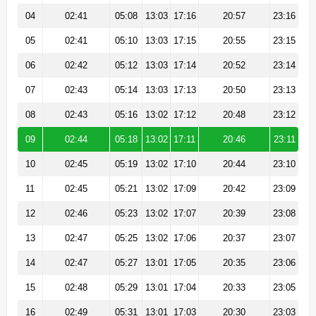
04
02:41
05:08
13:03
17:16
20:57
23:16
05
02:41
05:10
13:03
17:15
20:55
23:15
06
02:42
05:12
13:03
17:14
20:52
23:14
07
02:43
05:14
13:03
17:13
20:50
23:13
08
02:43
05:16
13:02
17:12
20:48
23:12
09
02:44
05:18
13:02
17:11
20:46
23:11
10
02:45
05:19
13:02
17:10
20:44
23:10
11
02:45
05:21
13:02
17:09
20:42
23:09
12
02:46
05:23
13:02
17:07
20:39
23:08
13
02:47
05:25
13:02
17:06
20:37
23:07
14
02:47
05:27
13:01
17:05
20:35
23:06
15
02:48
05:29
13:01
17:04
20:33
23:05
16
02:49
05:31
13:01
17:03
20:30
23:03