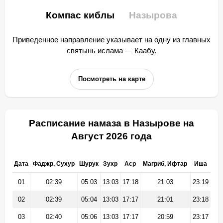
Компас киблы
Назырова
Приведенное направление указывает на одну из главных
святынь ислама — Каабу.
Посмотреть на карте
Расписание намаза в Назырове на
Август 2026 года
Дата
Фаджр, Сухур
Шурук
Зухр
Аср
Магриб, Ифтар
Иша
01
02:39
05:03
13:03
17:18
21:03
23:19
02
02:39
05:04
13:03
17:17
21:01
23:18
03
02:40
05:06
13:03
17:17
20:59
23:17