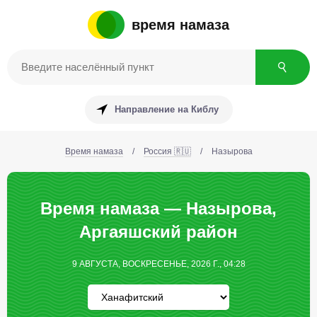
время намаза
Направление на Киблу
Время намаза
/
Россия 🇷🇺
/
Назырова
Время намаза — Назырова,
Аргаяшский район
9 АВГУСТА, ВОСКРЕСЕНЬЕ, 2026 Г., 04:28