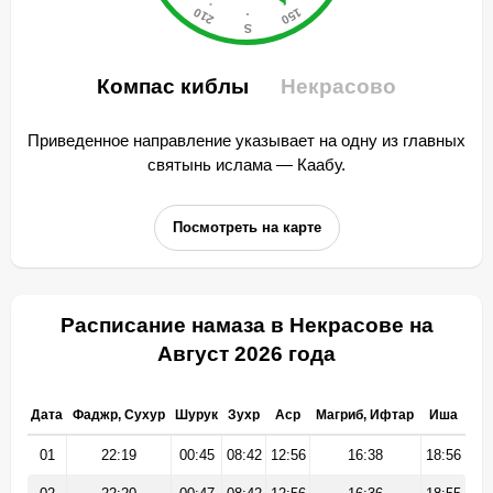
Компас киблы
Некрасово
Приведенное направление указывает на одну из главных
святынь ислама — Каабу.
Посмотреть на карте
Расписание намаза в Некрасове на
Август 2026 года
Дата
Фаджр, Сухур
Шурук
Зухр
Аср
Магриб, Ифтар
Иша
01
22:19
00:45
08:42
12:56
16:38
18:56