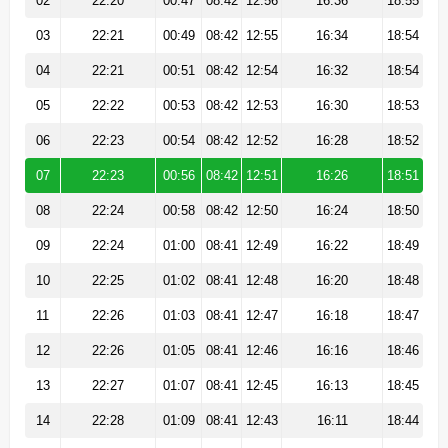
02
22:20
00:47
08:42
12:56
16:36
18:55
03
22:21
00:49
08:42
12:55
16:34
18:54
04
22:21
00:51
08:42
12:54
16:32
18:54
05
22:22
00:53
08:42
12:53
16:30
18:53
06
22:23
00:54
08:42
12:52
16:28
18:52
07
22:23
00:56
08:42
12:51
16:26
18:51
08
22:24
00:58
08:42
12:50
16:24
18:50
09
22:24
01:00
08:41
12:49
16:22
18:49
10
22:25
01:02
08:41
12:48
16:20
18:48
11
22:26
01:03
08:41
12:47
16:18
18:47
12
22:26
01:05
08:41
12:46
16:16
18:46
13
22:27
01:07
08:41
12:45
16:13
18:45
14
22:28
01:09
08:41
12:43
16:11
18:44