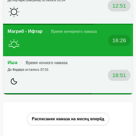
До Ифтара (Магриба) осталось 01:04
12:51
Магриб - Ифтар
Время вечернего намаза
16:26
Иша
Время ночного намаза
До Фаджра осталось 07:01
18:51
Расписание намаза на месяц вперёд