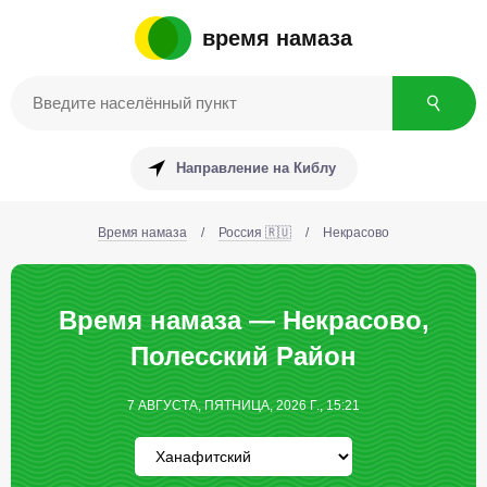
время намаза
Направление на Киблу
Время намаза
/
Россия 🇷🇺
/
Некрасово
Время намаза — Некрасово,
Полесский Район
7 АВГУСТА, ПЯТНИЦА, 2026 Г., 15:21