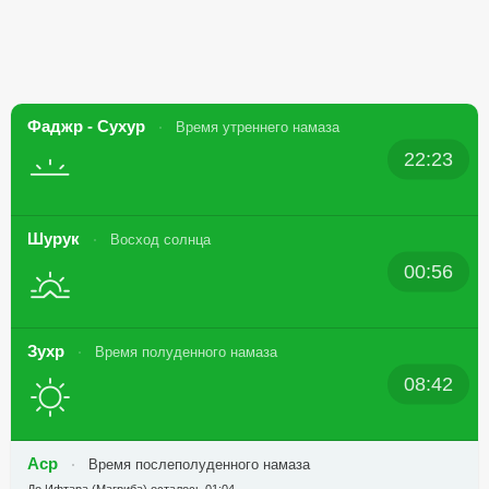
Фаджр - Сухур
Время утреннего намаза
22:23
Шурук
Восход солнца
00:56
Зухр
Время полуденного намаза
08:42
Аср
Время послеполуденного намаза