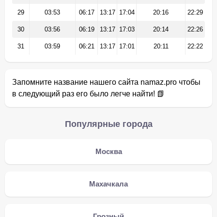
29
03:53
06:17
13:17
17:04
20:16
22:29
30
03:56
06:19
13:17
17:03
20:14
22:26
31
03:59
06:21
13:17
17:01
20:11
22:22
Запомните название нашего сайта namaz.pro чтобы
в следующий раз его было легче найти! 📗
Популярные города
Москва
Махачкала
Грозный