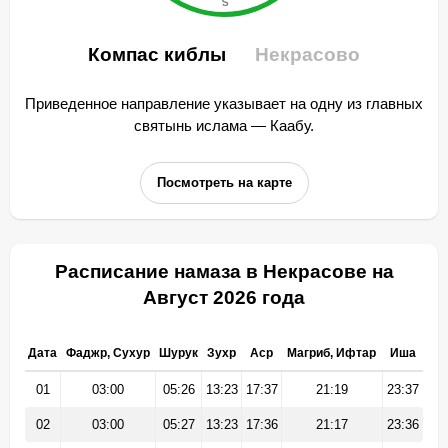
Компас киблы
Некрасово
Приведенное направление указывает на одну из главных
святынь ислама — Каабу.
Посмотреть на карте
Расписание намаза в Некрасове на
Август 2026 года
Дата
Фаджр, Сухур
Шурук
Зухр
Аср
Магриб, Ифтар
Иша
01
03:00
05:26
13:23
17:37
21:19
23:37
02
03:00
05:27
13:23
17:36
21:17
23:36