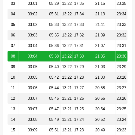
03
03:01
05:29
13:22
17:35
21:15
23:35
04
03:02
05:31
13:22
17:34
21:13
23:34
05
03:02
05:33
13:22
17:33
21:11
23:33
06
03:03
05:35
13:22
17:32
21:09
23:32
07
03:04
05:36
13:22
17:31
21:07
23:31
08
03:04
05:38
13:22
17:30
21:05
23:30
09
03:05
05:40
13:22
17:29
21:03
23:29
10
03:05
05:42
13:22
17:28
21:00
23:28
11
03:06
05:44
13:21
17:27
20:58
23:27
12
03:07
05:46
13:21
17:26
20:56
23:26
13
03:07
05:47
13:21
17:25
20:54
23:25
14
03:08
05:49
13:21
17:24
20:52
23:24
15
03:09
05:51
13:21
17:23
20:49
23:23