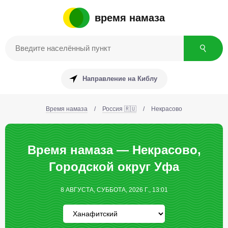
время намаза
Направление на Киблу
Время намаза
/
Россия 🇷🇺
/
Некрасово
Время намаза — Некрасово,
Городской округ Уфа
8 АВГУСТА, СУББОТА, 2026 Г., 13:01