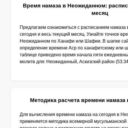
Время намаза в Неожиданном: распис
месяц
Предлагаем ознакомиться с расписанием намаза
сегодня и весь текущий месяц. Узнайте точное вр
Неожиданном по Ханафи или Шафии. В шапке са
определение времени Аср по ханафитскому или ш
таблице приведено время начала пяти ежедневн
молитв для: Неожиданный, Аскизский район (53.34
Методика расчета времени намаза
Для вычисления времени намаза на сегодня в Н
применяется методика всемирной мусульманской 