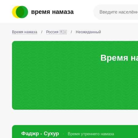
время намаза
Время намаза
/
Россия 🇷🇺
/
Неожиданный
Время н
Фаджр - Сухур
Время утреннего намаза