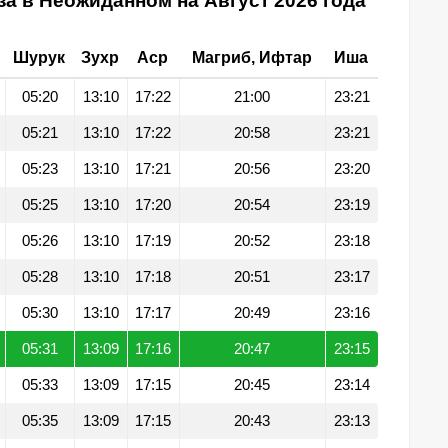
а в Неожиданном на Август 2026 года
Шурук
Зухр
Аср
Магриб, Ифтар
Иша
05:20
13:10
17:22
21:00
23:21
05:21
13:10
17:22
20:58
23:21
05:23
13:10
17:21
20:56
23:20
05:25
13:10
17:20
20:54
23:19
05:26
13:10
17:19
20:52
23:18
05:28
13:10
17:18
20:51
23:17
05:30
13:10
17:17
20:49
23:16
05:31
13:09
17:16
20:47
23:15
05:33
13:09
17:15
20:45
23:14
05:35
13:09
17:15
20:43
23:13