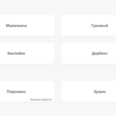
Махачкала
Грозный
Каспийск
Дербент
Поросино
Зугрэс
Томская область