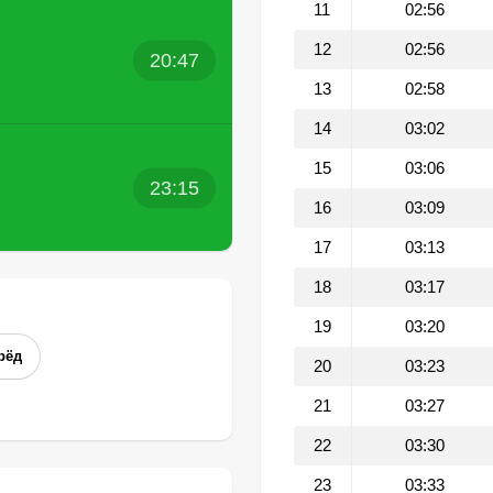
11
02:56
12
02:56
20:47
13
02:58
14
03:02
15
03:06
23:15
16
03:09
17
03:13
18
03:17
19
03:20
рёд
20
03:23
21
03:27
22
03:30
23
03:33