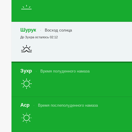
Шурук
Восход солнца
До Зухра осталось 02:12
Зухр
Время полуденного намаза
Аср
Время послеполуденного намаза