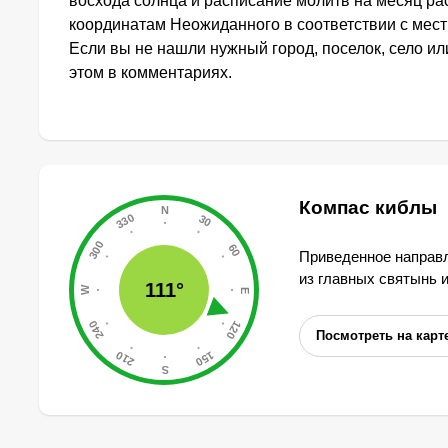
восхода солнца и расписание молитв на месяц ра
координатам Неожиданного в соответствии с мес
Если вы не нашли нужный город, поселок, село и
этом в комментариях.
Компас киблы
Приведенное направл
из главных святынь 
111°
Посмотреть на карт