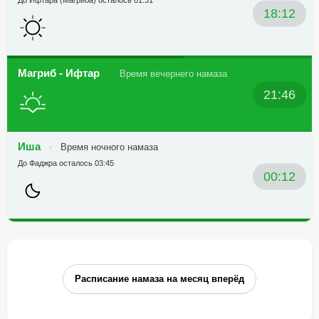
До Ифтара (Магриба) осталось 01:31
18:12
Магриб - Ифтар
Время вечернего намаза
21:46
Иша
Время ночного намаза
До Фаджра осталось 03:45
00:12
Расписание намаза на месяц вперёд