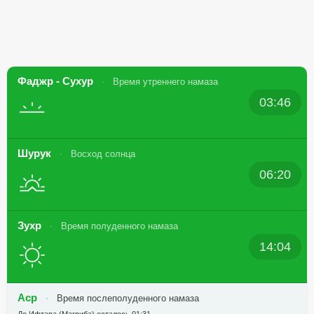
Фаджр - Сухур
Время утреннего намаза
03:46
Шурук
Восход солнца
06:20
Зухр
Время полуденного намаза
14:04
Аср
Время послеполуденного намаза