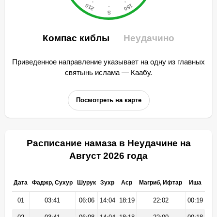
Компас киблы
Неудачино
Приведенное направление указывает на одну из главных
святынь ислама — Каабу.
Посмотреть на карте
Расписание намаза в Неудачине на
Август 2026 года
Дата
Фаджр, Сухур
Шурук
Зухр
Аср
Магриб, Ифтар
Иша
01
03:41
06:06
14:04
18:19
22:02
00:19