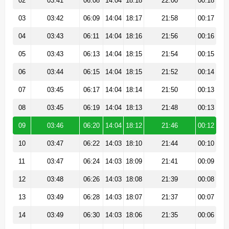
02
03:41
06:08
14:04
18:18
22:00
00:18
03
03:42
06:09
14:04
18:17
21:58
00:17
04
03:43
06:11
14:04
18:16
21:56
00:16
05
03:43
06:13
14:04
18:15
21:54
00:15
06
03:44
06:15
14:04
18:15
21:52
00:14
07
03:45
06:17
14:04
18:14
21:50
00:13
08
03:45
06:19
14:04
18:13
21:48
00:13
09
03:46
06:20
14:04
18:12
21:46
00:12
10
03:47
06:22
14:03
18:10
21:44
00:10
11
03:47
06:24
14:03
18:09
21:41
00:09
12
03:48
06:26
14:03
18:08
21:39
00:08
13
03:49
06:28
14:03
18:07
21:37
00:07
14
03:49
06:30
14:03
18:06
21:35
00:06