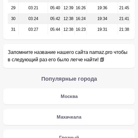
29
03:21
05:40
12:39
16:26
19:36
21:45
30
03:24
05:42
12:38
16:24
19:34
21:41
31
03:27
05:44
12:38
16:23
19:31
21:38
Запомните название нашего сайта namaz.pro чтобы
в следующий раз его было легче найти! 📗
Популярные города
Москва
Махачкала
Грозный