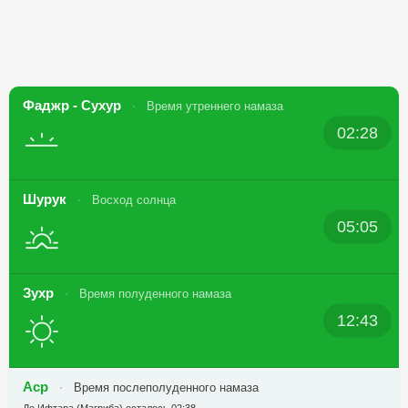
Фаджр - Сухур
Время утреннего намаза
02:28
Шурук
Восход солнца
05:05
Зухр
Время полуденного намаза
12:43
Аср
Время послеполуденного намаза