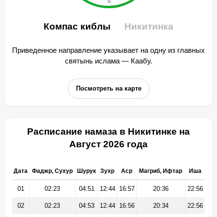
Компас киблы
Никитинка
Приведенное направление указывает на одну из главных
святынь ислама — Каабу.
Посмотреть на карте
Расписание намаза в Никитинке на
Август 2026 года
Дата
Фаджр, Сухур
Шурук
Зухр
Аср
Магриб, Ифтар
Иша
01
02:23
04:51
12:44
16:57
20:36
22:56
02
02:23
04:53
12:44
16:56
20:34
22:56