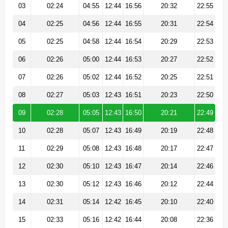
03
02:24
04:55
12:44
16:56
20:32
22:55
04
02:25
04:56
12:44
16:55
20:31
22:54
05
02:25
04:58
12:44
16:54
20:29
22:53
06
02:26
05:00
12:44
16:53
20:27
22:52
07
02:26
05:02
12:44
16:52
20:25
22:51
08
02:27
05:03
12:43
16:51
20:23
22:50
09
02:28
05:05
12:43
16:50
20:21
22:49
10
02:28
05:07
12:43
16:49
20:19
22:48
11
02:29
05:08
12:43
16:48
20:17
22:47
12
02:30
05:10
12:43
16:47
20:14
22:46
13
02:30
05:12
12:43
16:46
20:12
22:44
14
02:31
05:14
12:42
16:45
20:10
22:40
15
02:33
05:16
12:42
16:44
20:08
22:36