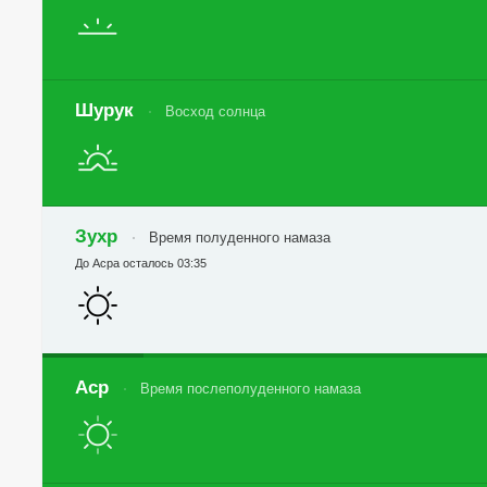
Шурук
Восход солнца
Зухр
Время полуденного намаза
До Асра осталось 03:35
Аср
Время послеполуденного намаза