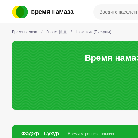
время намаза
Время намаза
/
Россия 🇷🇺
/
Николичи (Пискуны)
Время намаз
Фаджр - Сухур
Время утреннего намаза