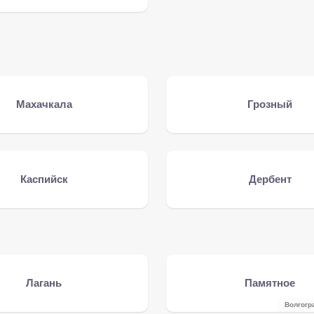
Махачкала
Грозный
Каспийск
Дербент
Лагань
Памятное
Волгогр