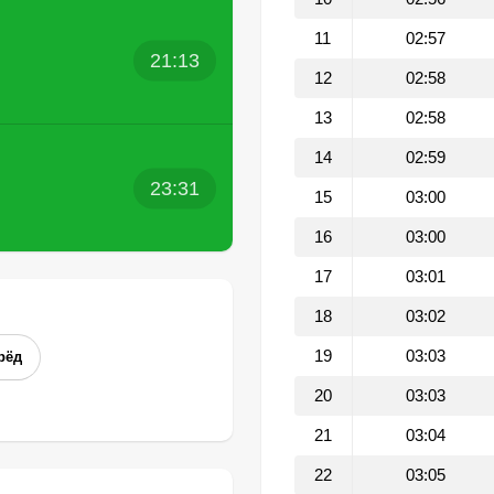
11
02:57
21:13
12
02:58
13
02:58
14
02:59
23:31
15
03:00
16
03:00
17
03:01
18
03:02
19
03:03
рёд
20
03:03
21
03:04
22
03:05