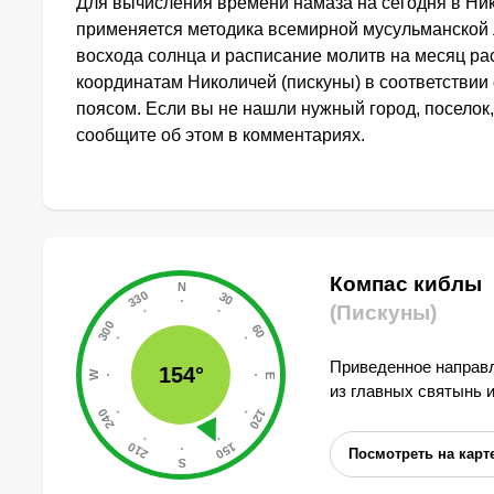
Для вычисления времени намаза на сегодня в Ник
применяется методика всемирной мусульманской 
восхода солнца и расписание молитв на месяц ра
координатам Николичей (пискуны) в соответстви
поясом. Если вы не нашли нужный город, поселок,
сообщите об этом в комментариях.
Компас киблы
(Пискуны)
Приведенное направл
154°
из главных святынь 
Посмотреть на карт