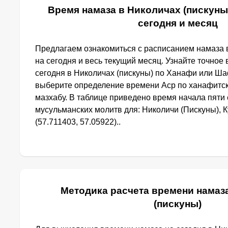
Время намаза в Николичах (пискуны
сегодня и месяц
Предлагаем ознакомиться с расписанием намаза 
на сегодня и весь текущий месяц. Узнайте точное
сегодня в Николичах (пискуны) по Ханафи или Ша
выберите определение времени Аср по ханафитс
мазхабу. В таблице приведено время начала пят
мусульманских молитв для: Николичи (Пискуны), 
(57.711403, 57.05922)..
Методика расчета времени намаз
(пискуны)