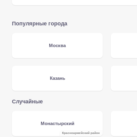
Популярные города
Москва
Казань
Случайные
Монастырский
Красноармейский район