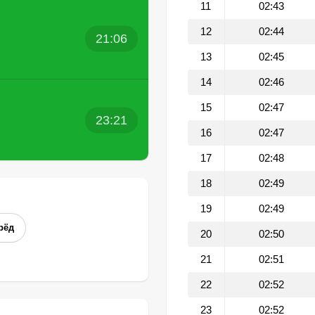
11
02:43
12
02:44
21:06
13
02:45
14
02:46
15
02:47
23:21
16
02:47
17
02:48
18
02:49
19
02:49
рёд
20
02:50
21
02:51
22
02:52
23
02:52