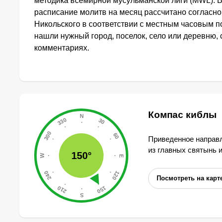
методика всемирной мусульманской лиги (MWL). 
расписание молитв на месяц рассчитано согласн
Никольского в соответствии с местным часовым п
нашли нужный город, поселок, село или деревню, 
комментариях.
Компас киблы
Приведенное направл
из главных святынь 
150°
Посмотреть на карт