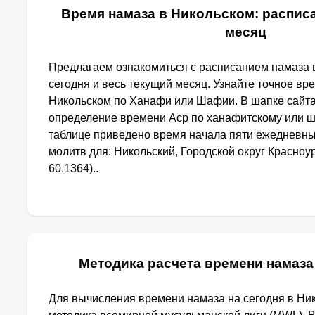
Время намаза в Никольском: расписа
месяц
Предлагаем ознакомиться с расписанием намаза 
сегодня и весь текущий месяц. Узнайте точное вр
Никольском по Ханафи или Шафии. В шапке сайт
определение времени Аср по ханафитскому или ш
таблице приведено время начала пяти ежедневн
молитв для: Никольский, Городской округ Красноур
60.1364)..
Методика расчета времени намаза
Для вычисления времени намаза на сегодня в Ни