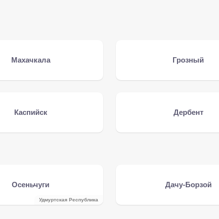
Махачкала
Грозный
Каспийск
Дербент
Осеньчуги
Дачу-Борзой
Удмуртская Республика