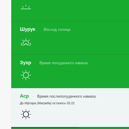
Шурук
Восход солнца
Зухр
Время полуденного намаза
Аср
Время послеполуденного намаза
До Ифтара (Магриба) осталось 02:22