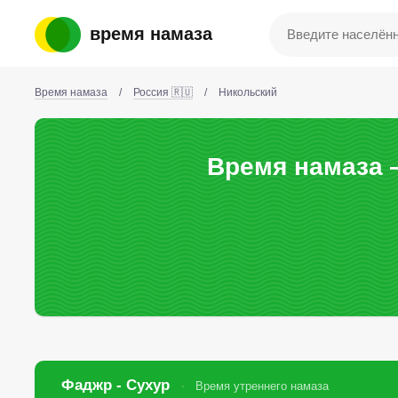
время намаза
Время намаза
/
Россия 🇷🇺
/
Никольский
Время намаза 
Фаджр - Сухур
Время утреннего намаза