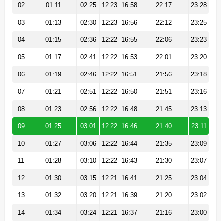
02
01:11
02:25
12:23
16:58
22:17
23:28
03
01:13
02:30
12:23
16:56
22:12
23:25
04
01:15
02:36
12:22
16:55
22:06
23:23
05
01:17
02:41
12:22
16:53
22:01
23:20
06
01:19
02:46
12:22
16:51
21:56
23:18
07
01:21
02:51
12:22
16:50
21:51
23:16
08
01:23
02:56
12:22
16:48
21:45
23:13
09
01:25
03:01
12:22
16:46
21:40
23:11
10
01:27
03:06
12:22
16:44
21:35
23:09
11
01:28
03:10
12:22
16:43
21:30
23:07
12
01:30
03:15
12:21
16:41
21:25
23:04
13
01:32
03:20
12:21
16:39
21:20
23:02
14
01:34
03:24
12:21
16:37
21:16
23:00