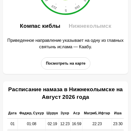
Компас киблы
Нижнеколымск
Приведенное направление указывает на одну из главных
святынь ислама — Каабу.
Посмотреть на карте
Расписание намаза в Нижнеколымске на
Август 2026 года
Дата
Фаджр, Сухур
Шурук
Зухр
Аср
Магриб, Ифтар
Иша
01
01:08
02:19
12:23
16:59
22:23
23:30