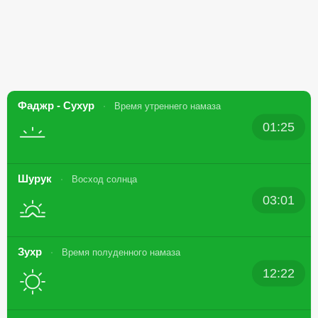
Фаджр - Сухур
Время утреннего намаза
01:25
Шурук
Восход солнца
03:01
Зухр
Время полуденного намаза
12:22