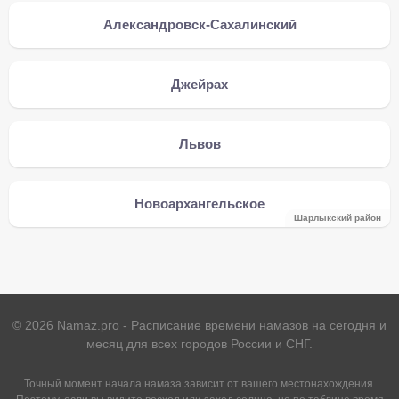
Александровск-Сахалинский
Джейрах
Львов
Новоархангельское
Шарлыкский район
©
2026
Namaz.pro - Расписание времени намазов на сегодня и
месяц для всех городов России и СНГ.
Точный момент начала намаза зависит от вашего местонахождения.