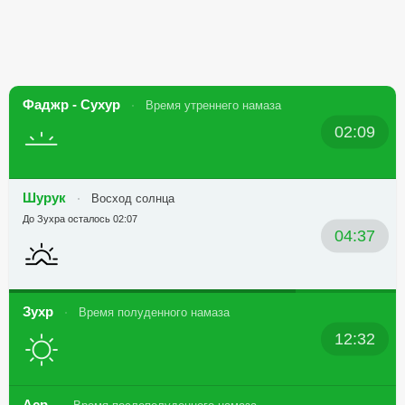
Фаджр - Сухур
Время утреннего намаза
02:09
Шурук
Восход солнца
До Зухра осталось 02:07
04:37
Зухр
Время полуденного намаза
12:32
Аср