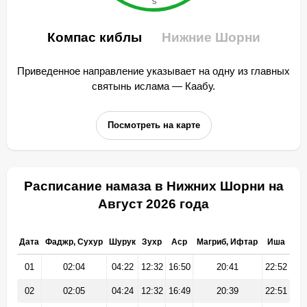
Компас киблы
Нижние Шорни
Приведенное направление указывает на одну из главных
святынь ислама — Каабу.
Посмотреть на карте
Расписание намаза в Нижних Шорни на
Август 2026 года
Дата
Фаджр, Сухур
Шурук
Зухр
Аср
Магриб, Ифтар
Иша
01
02:04
04:22
12:32
16:50
20:41
22:52
02
02:05
04:24
12:32
16:49
20:39
22:51