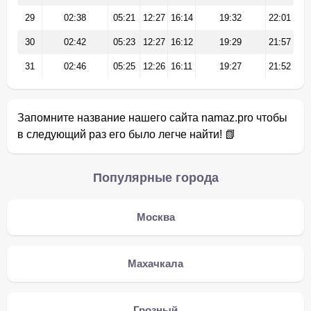
29
02:38
05:21
12:27
16:14
19:32
22:01
30
02:42
05:23
12:27
16:12
19:29
21:57
31
02:46
05:25
12:26
16:11
19:27
21:52
Запомните название нашего сайта namaz.pro чтобы
в следующий раз его было легче найти! 📗
Популярные города
Москва
Махачкала
Грозный