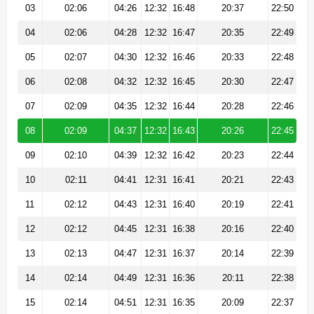
03
02:06
04:26
12:32
16:48
20:37
22:50
04
02:06
04:28
12:32
16:47
20:35
22:49
05
02:07
04:30
12:32
16:46
20:33
22:48
06
02:08
04:32
12:32
16:45
20:30
22:47
07
02:09
04:35
12:32
16:44
20:28
22:46
08
02:09
04:37
12:32
16:43
20:26
22:45
09
02:10
04:39
12:32
16:42
20:23
22:44
10
02:11
04:41
12:31
16:41
20:21
22:43
11
02:12
04:43
12:31
16:40
20:19
22:41
12
02:12
04:45
12:31
16:38
20:16
22:40
13
02:13
04:47
12:31
16:37
20:14
22:39
14
02:14
04:49
12:31
16:36
20:11
22:38
15
02:14
04:51
12:31
16:35
20:09
22:37