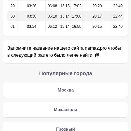
29
03:26
06:08
13:15
17:02
20:20
22:49
30
03:30
06:10
13:14
17:00
20:17
22:44
31
03:34
06:12
13:14
16:58
20:15
22:40
Запомните название нашего сайта namaz.pro чтобы
в следующий раз его было легче найти! 📗
Популярные города
Москва
Махачкала
Грозный