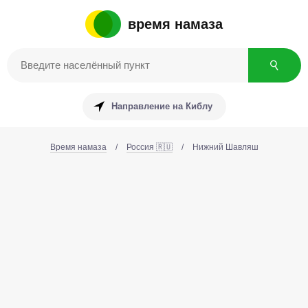
время намаза
Направление на Киблу
Время намаза
/
Россия 🇷🇺
/
Нижний Шавляш