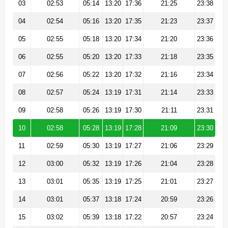
03
02:53
05:14
13:20
17:36
21:25
23:38
04
02:54
05:16
13:20
17:35
21:23
23:37
05
02:55
05:18
13:20
17:34
21:20
23:36
06
02:55
05:20
13:20
17:33
21:18
23:35
07
02:56
05:22
13:20
17:32
21:16
23:34
08
02:57
05:24
13:19
17:31
21:14
23:33
09
02:58
05:26
13:19
17:30
21:11
23:31
10
02:58
05:28
13:19
17:28
21:09
23:30
11
02:59
05:30
13:19
17:27
21:06
23:29
12
03:00
05:32
13:19
17:26
21:04
23:28
13
03:01
05:35
13:19
17:25
21:01
23:27
14
03:01
05:37
13:18
17:24
20:59
23:26
15
03:02
05:39
13:18
17:22
20:57
23:24