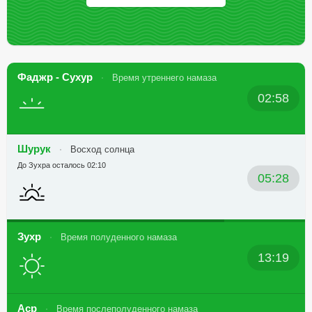
Фаджр - Сухур
Время утреннего намаза
02:58
Шурук
Восход солнца
До Зухра осталось 02:10
05:28
Зухр
Время полуденного намаза
13:19
Аср
Время послеполуденного намаза